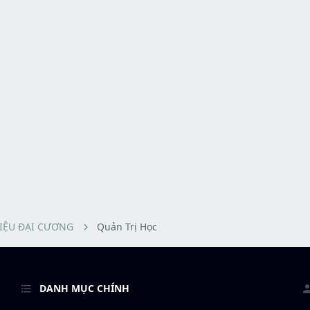
LIỆU ĐẠI CƯƠNG
Quản Trị Học
DANH MỤC CHÍNH