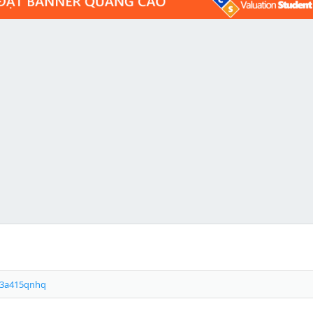
a3a415qnhq