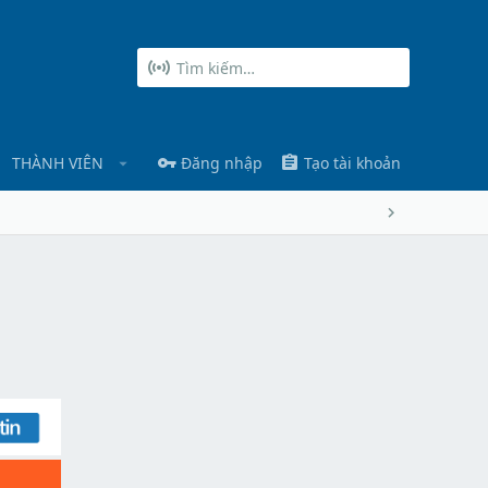
THÀNH VIÊN
Đăng nhập
Tạo tài khoản