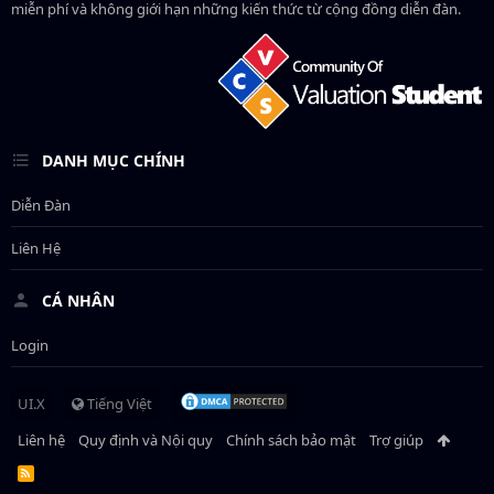
miễn phí và không giới hạn những kiến thức từ cộng đồng diễn đàn.
DANH MỤC CHÍNH
Diễn Đàn
Liên Hệ
CÁ NHÂN
Login
UI.X
Tiếng Việt
Liên hệ
Quy định và Nội quy
Chính sách bảo mật
Trợ giúp
R
S