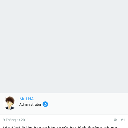
Mr LNA
Administrator
9 Tháng tư 2011
#1
Lớp 12A5 là lớp ban cơ bản có sức học bình thường, nhưng