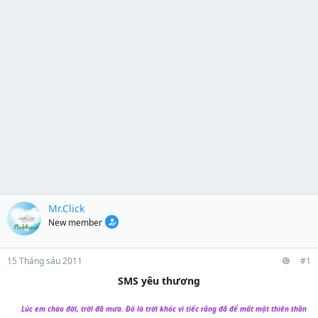
Mr.Click
New member
15 Tháng sáu 2011
#1
SMS yêu thương
Lúc em chào đời, trời đã mưa. Đó là trời khóc vì tiếc rằng đã để mất một thiên thần