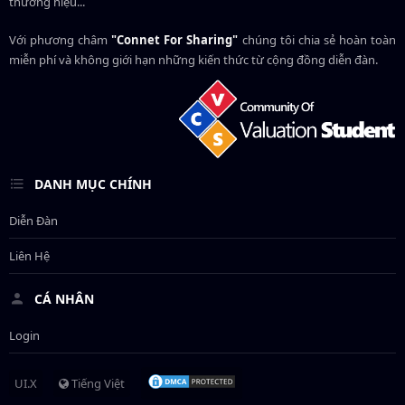
thương hiệu...
Với phương châm
"Connet For Sharing"
chúng tôi chia sẻ hoàn toàn
miễn phí và không giới hạn những kiến thức từ cộng đồng diễn đàn.
DANH MỤC CHÍNH
Diễn Đàn
Liên Hệ
CÁ NHÂN
Login
UI.X
Tiếng Việt