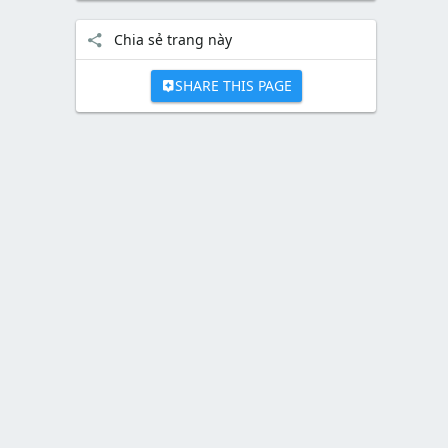
Chia sẻ trang này
SHARE THIS PAGE