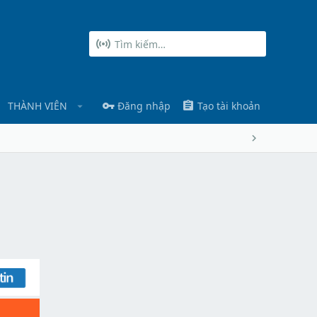
THÀNH VIÊN
Đăng nhập
Tạo tài khoản