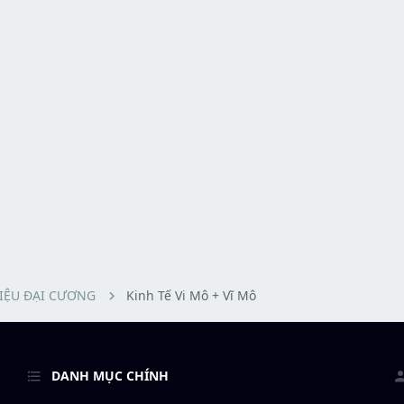
LIỆU ĐẠI CƯƠNG
Kinh Tế Vi Mô + Vĩ Mô
DANH MỤC CHÍNH