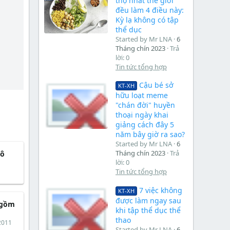
thọ nhất thế giới
đều làm 4 điều này:
Kỳ lạ không có tập
thể dục
Started by Mr LNA
6
Tháng chín 2023
Trả
lời: 0
Tin tức tổng hợp
Cậu bé sở
KT-XH
hữu loạt meme
"chán đời" huyền
thoại ngày khai
giảng cách đây 5
năm bây giờ ra sao?
Started by Mr LNA
6
Tháng chín 2023
Trả
mô
lời: 0
Tin tức tổng hợp
7 việc không
KT-XH
được làm ngay sau
o gồm
khi tập thể dục thể
thao
2011
Started by Mr LNA
6