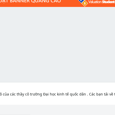
 của các thầy cô trường Đại học kinh tế quốc dân . Các bạn tải về t