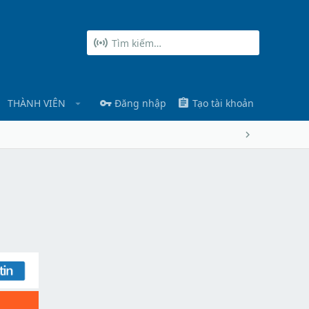
THÀNH VIÊN
Đăng nhập
Tạo tài khoản