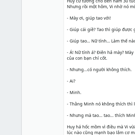
Huy cứ tưởng cho đến năm 30 tuổi
Nhưng rồi một hôm, Vi nhờ nó mộ
- Mày ơi, giúp tao với!
- Giúp cái giề? Tao thì giúp được 
- Giúp tao… Nữ tính… Làm thế nào
- Á! Nữ tính á? Điên hả mày? Mày 
của con bạn chí cốt.
- Nhưng...có người không thích.
- Ai?
- Minh.
- Thằng Minh nó không thích thì 
- Nhưng mà tao... tao... thích Minh
Huy há hốc mồm vì điều mà Vi vừa
lúc nào cũng mạnh bạo lắm cơ mà.