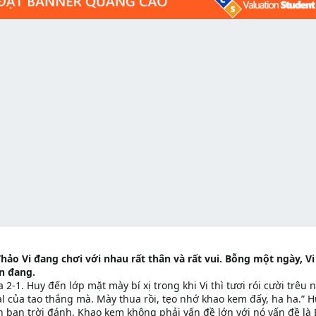
hảo Vi đang chơi với nhau rất thân và rất vui. Bỗng một ngày, Vi
ạn đang.
-1. Huy đến lớp mặt mày bí xị trong khi Vi thì tươi rói cười trêu 
al của tao thắng mà. Mày thua rồi, tẹo nhớ khao kem đấy, ha ha.” 
 bạn trời đánh. Khao kem không phải vấn đề lớn với nó vấn đề là 