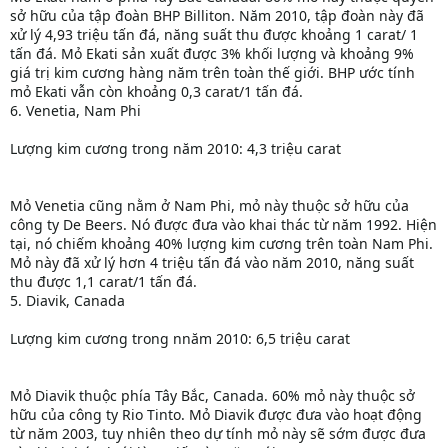
sở hữu của tập đoàn BHP Billiton. Năm 2010, tập đoàn này đã
xử lý 4,93 triệu tấn đá, năng suất thu được khoảng 1 carat/ 1
tấn đá. Mỏ Ekati sản xuất được 3% khối lượng và khoảng 9%
giá trị kim cương hàng năm trên toàn thế giới. BHP ước tính
mỏ Ekati vẫn còn khoảng 0,3 carat/1 tấn đá.
6. Venetia, Nam Phi
Lượng kim cương trong năm 2010: 4,3 triệu carat
Mỏ Venetia cũng nằm ở Nam Phi, mỏ này thuộc sở hữu của
công ty De Beers. Nó được đưa vào khai thác từ năm 1992. Hiện
tại, nó chiếm khoảng 40% lượng kim cương trên toàn Nam Phi.
Mỏ này đã xử lý hơn 4 triệu tấn đá vào năm 2010, năng suất
thu được 1,1 carat/1 tấn đá.
5. Diavik, Canada
Lượng kim cương trong nnăm 2010: 6,5 triệu carat
Mỏ Diavik thuộc phía Tây Bắc, Canada. 60% mỏ này thuộc sở
hữu của công ty Rio Tinto. Mỏ Diavik được đưa vào hoạt động
từ năm 2003, tuy nhiên theo dự tính mỏ này sẽ sớm được đưa