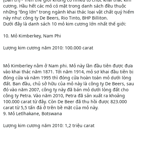
cương. Hầu hết các mỏ có mặt trong danh sách đều thuộc
những “ông lớn” trong ngành khai thác loại vật chất quý hiếm
này như: công ty De Beers, Rio Tinto, BHP Billiton.
Dưới đây là danh sách 10 mỏ kim cương lớn nhất thế giới:
10. Mỏ Kimberkey, Nam Phi
Lượng kim cương năm 2010: 100.000 carat
Mỏ Kimberley nằm ở Nam phi. Mỏ này lần đầu tiên được đưa
vào khai thác năm 1871. Tới năm 1914, mỏ sơ khai đầu tiên bị
đóng cửa và năm 1995 thì đóng cửa hoàn toàn mỏ dưới lòng
đất. Ban đầu, chủ sở hữu của mỏ này là công ty De Beers, sau
đó vào năm 2007, công ty này đã bán mỏ dưới lòng đất cho
công ty Petra. Vào năm 2010, Petra đã sản xuất ra khoảng
100.000 carat từ đây. Còn De Beer đã thu hồi được 823.000
carat từ 5,5 tấn đá ở trên bề mặt của mỏ này.
9. Mỏ Letlhakane, Botswana
Lượng kim cương năm 2010: 1,2 triệu carat