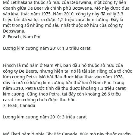
Mỏ Letlhakana thuộc sở hữu của Debswana, một công ty liên
doanh giữa De Beer và chính phủ Botswana. Mỏ này được đưa
vào khai thác năm 1975. Năm 2010, công ty này đã xử lý 3,3
triệu tấn đá và lọc ra được 1,2 triệu carat kim cương. Đây là
một trong số những mỏ sâu nhất thuộc sở hữu của công ty
Debswana.
8. Finsch, Nam Phi
Lượng kim cương năm 2010: 1,3 triệu carat.
Finsch là mỏ nằm ở Nam Phi, ban đầu nó thuộc sở hữu của
công ty De Beers, nhưng hiện tại nó là tài sản riêng của tổ chức
Kim cương Petra. Mỏ bắt đầu được khai thác vào năm 1978,
đây là nơi có lượng kim cương lớn thứ hai ở Nam Phi. Trong
năm 2010, Petra ước tính đã thu được khoảng 1,3 triệu carat
kim cương. Cũng theo Petra, tại đây còn khoảng 26,6 triệu
carat kim cương chưa được thu hồi.
7. Ekati, Canada
Lượng kim cương năm 2010: 3 triệu carat
Mỏ Ekati nằm ở phía Tây Bắc Canada. 80% mỏ này thuộc quyền