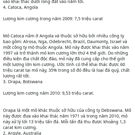
vào khai thác dưới lòng đất vào năm tới.
4. Catoca, Angola
Lượng kim cương trong năm 2009: 7,5 triệu carat
Mỏ Catoca nằm ở Angola và thuộc sở hữu bởi nhiều công ty
bao gồm: Alrosa, Nga, Odebrecht, Brazil, Daumonty, Israel và
một công ty mỏ thuộc Angola. Mỏ này được khai thác vào năm
1997 và trở thành mỏ kim cương lớn thứ 4 thế giới. Do những
điều kiện địa chất độc đáo, mỏ này đã cung cấp cho thế giới
một lượng lớn kim cương. Ước tính có thể khai thác được 60
triệu carat tại mỏ này, 35% trong số đó đều là loại đá quý, chất
lượng rất tốt.
3. Orapa, Botswana
Lượng kim cương năm 2010: 9,53 triệu carat.
Orapa là một mỏ khác thuộc sở hữu của công ty Debswana. Mỏ
này được đưa vào khai thác năm 1971 và trong năm 2010, mỏ
này xử lý tới 13 triệu tấn đá. Mỗi tấn đá thu được khoảng 1,3
carat kim cương.
2. Argyle, Australia