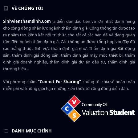
VỀ CHÚNG TÔI
Sinhvienthamdinh.Com
là diễn đàn đầu tiên và lớn nhất dành riêng
cho cộng đồng nhân lực ngành
thẩm định giá
. Cổng thông tin được tạo
ra nhằm tạo kênh kết nối tri thức cho tất cả các bạn đã và đang quan
tâm đến ngành thẩm định giá. Các thông tin được tổng hợp với đầy đủ
các mảng thuộc lĩnh vực thẩm định giá như: Thẩm định giá Bất động
sản, thẩm định giá động sản, thẩm định giá máy móc thiết bị, thẩm
định giá doanh nghiệp, thẩm định giá dự án đầu tư, thẩm định giá
thương hiệu...
Với phương châm
"Connet For Sharing"
chúng tôi chia sẻ hoàn toàn
miễn phí và không giới hạn những kiến thức từ cộng đồng diễn đàn.
DANH MỤC CHÍNH