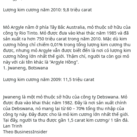
Lượng kim cương năm 2010: 9,8 triệu carat
Mỏ Argyle nằm ở phía Tây Bắc Australia, mỏ thuộc sở hữu của
công ty Rio Tinto. Mỏ được đưa vào khai thác năm 1985 và đã
sản xuất ra hơn 750 triệu carat trong năm 2010. Mặc dù kim
cương hồng chỉ chiếm 0,01% trong tổng lượng kim cương thu
được, nhưng mỏ Argyle vẫn được biết đến là nơi có lượng kim
cương hồng lớn nhất thế giới. Thậm chí, người ta còn gọi mỏ
này với cái tên khác là “Argyle Hồng”.
1. Jwaneng, Botswana
Lượng kim cương năm 2009: 11,5 triệu carat
Jwaneng là một mỏ thuộc sở hữu của công ty Debswana. Mỏ
được đưa vào khai thác năm 1982. Đây là nơi sản xuất chính
của Debswana, nó mang lại từ 60 – 70% tổng thu nhập của
công ty này. Đây được cho là mỏ kim cương lớn nhất thế giới.
Tại đây, người ta thu được gần 1,5 carat kim cương/ 1 tấn đá.
Lan Trinh
Theo BusinessInsider