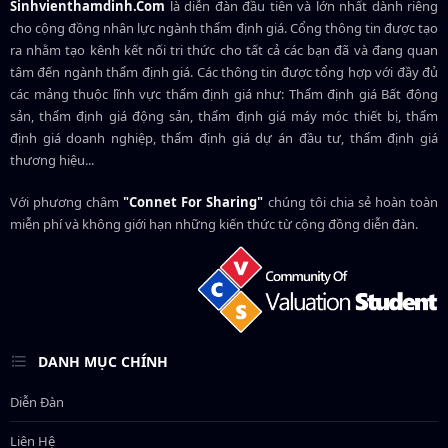
Sinhvienthamdinh.Com
là diễn đàn đầu tiên và lớn nhất dành riêng
cho cộng đồng nhân lực ngành
thẩm định giá
. Cổng thông tin được tạo
ra nhằm tạo kênh kết nối tri thức cho tất cả các bạn đã và đang quan
tâm đến ngành thẩm định giá. Các thông tin được tổng hợp với đầy đủ
các mảng thuộc lĩnh vực thẩm định giá như: Thẩm định giá Bất động
sản, thẩm định giá động sản, thẩm định giá máy móc thiết bị, thẩm
định giá doanh nghiệp, thẩm định giá dự án đầu tư, thẩm định giá
thương hiệu...
Với phương châm
"Connet For Sharing"
chúng tôi chia sẻ hoàn toàn
miễn phí và không giới hạn những kiến thức từ cộng đồng diễn đàn.
DANH MỤC CHÍNH
Diễn Đàn
Liên Hệ