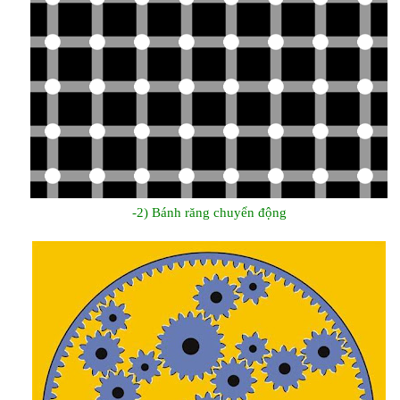
-2) Bánh răng chuyển động