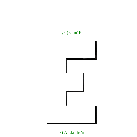
; 6) Chữ E
7) Ai dài hơn