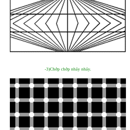
-3)Chớp chớp nháy nháy.