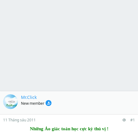
Mr.Click
New member
11 Tháng sáu 2011
#1
Những Ảo giác toán học cực kỳ thú vị !