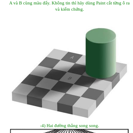
A và B cùng màu đấy. Không tin thì hãy dùng Paint cắt từng ô ra
và kiểm chứng.
-4) Hai đường thẳng song song.