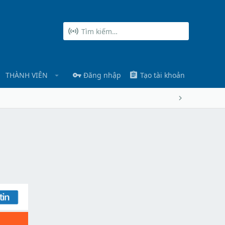
THÀNH VIÊN
Đăng nhập
Tạo tài khoản