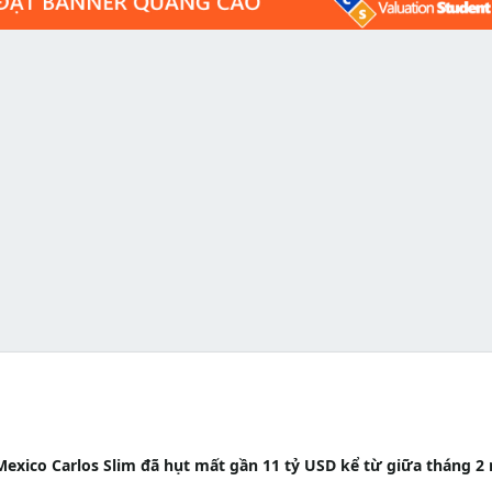
i Mexico Carlos Slim đã hụt mất gần 11 tỷ USD kể từ giữa tháng 2