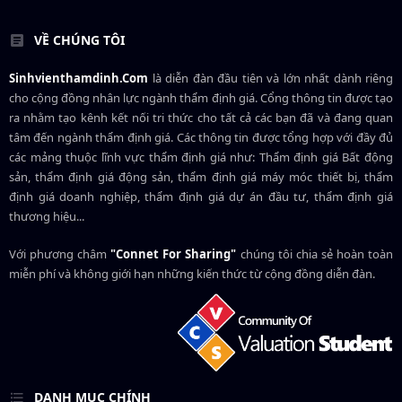
VỀ CHÚNG TÔI
Sinhvienthamdinh.Com
là diễn đàn đầu tiên và lớn nhất dành riêng
cho cộng đồng nhân lực ngành
thẩm định giá
. Cổng thông tin được tạo
ra nhằm tạo kênh kết nối tri thức cho tất cả các bạn đã và đang quan
tâm đến ngành thẩm định giá. Các thông tin được tổng hợp với đầy đủ
các mảng thuộc lĩnh vực thẩm định giá như: Thẩm định giá Bất động
sản, thẩm định giá động sản, thẩm định giá máy móc thiết bị, thẩm
định giá doanh nghiệp, thẩm định giá dự án đầu tư, thẩm định giá
thương hiệu...
Với phương châm
"Connet For Sharing"
chúng tôi chia sẻ hoàn toàn
miễn phí và không giới hạn những kiến thức từ cộng đồng diễn đàn.
DANH MỤC CHÍNH