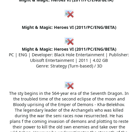
Might & Magic: Heroes VI (2011/PC/ENG/BETA)
Might & Magic: Heroes VI (2011/PC/ENG/BETA)
PC | ENG | Developer: Black Hole Entertainment | Publisher:
Ubisoft Entertainment | 2011 | 4.02 GB
Genre: Strategy (Turn-based) / 3D
The sty begins in the 564-year era of the Seventh Dragon. In
the troubled time of the second eclipse of the moon and
Bloody uprising of the Emper of Demons - Kha-Belekhov.
The legendary leader of the Archangels who was killed
during the war the seni races now resurrected. He has
plans f the coming invasion of demons and plotting to reste
their power to kill the old swn enemies and take over the