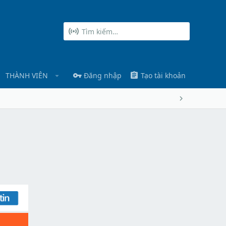
THÀNH VIÊN
Đăng nhập
Tạo tài khoản