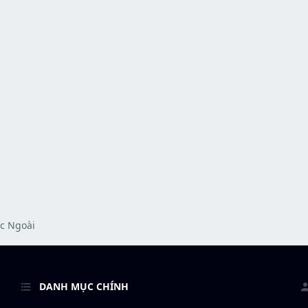
c Ngoài
DANH MỤC CHÍNH