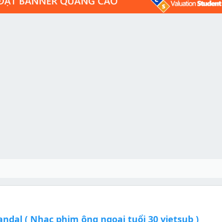
ndal ( Nhạc phim ông ngoại tuổi 30 vietsub )