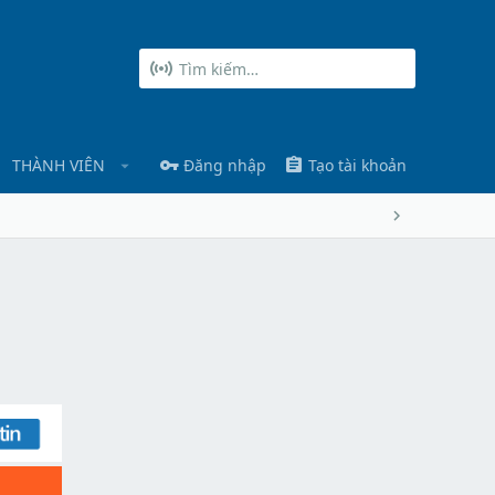
THÀNH VIÊN
Đăng nhập
Tạo tài khoản