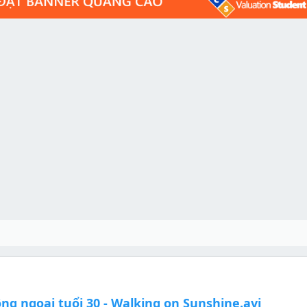
ng ngoại tuổi 30 - Walking on Sunshine.avi