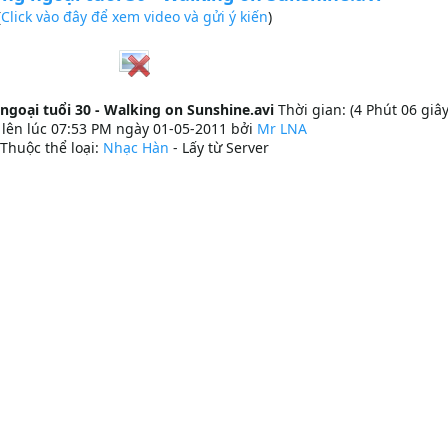
(
Click vào đây để xem video và gửi ý kiến
)
ngoại tuổi 30 - Walking on Sunshine.avi
Thời gian: (4 Phút 06 giây
lên lúc 07:53 PM ngày 01-05-2011 bởi
Mr LNA
Thuộc thể loại:
Nhạc Hàn
- Lấy từ Server