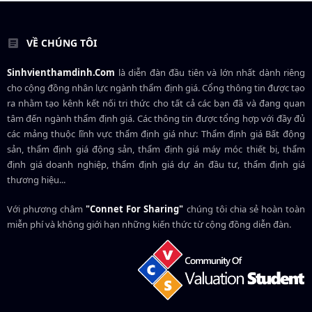
VỀ CHÚNG TÔI
Sinhvienthamdinh.Com
là diễn đàn đầu tiên và lớn nhất dành riêng
cho cộng đồng nhân lực ngành
thẩm định giá
. Cổng thông tin được tạo
ra nhằm tạo kênh kết nối tri thức cho tất cả các bạn đã và đang quan
tâm đến ngành thẩm định giá. Các thông tin được tổng hợp với đầy đủ
các mảng thuộc lĩnh vực thẩm định giá như: Thẩm định giá Bất động
sản, thẩm định giá động sản, thẩm định giá máy móc thiết bị, thẩm
định giá doanh nghiệp, thẩm định giá dự án đầu tư, thẩm định giá
thương hiệu...
Với phương châm
"Connet For Sharing"
chúng tôi chia sẻ hoàn toàn
miễn phí và không giới hạn những kiến thức từ cộng đồng diễn đàn.