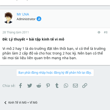
Mr LNA
Administrator
28 Tháng tám 2011
#8
Ðề: Lý thuyết + bài tập kinh tế vi mô
Vi mô 2 hay 1 là do trường đặt tên thôi bạn, vì có thể là trường
phân làm 2 cấp độ và cho học trong 2 học kỳ. Nên bạn có thể
tải mọi tài liệu liên quan trên mạng nha bạn.
Bạn phải đăng nhập hoặc đăng ký để phản hồi tại đây.
Facebook
Twitter
Reddit
Pinterest
Tumblr
WhatsApp
Email
Link
Chia sẻ:
Kinh Tế Vi Mô + Vĩ Mô