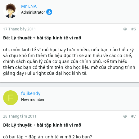
Mr LNA
Administrator
17 Tháng bảy 2011
#6
Ðề: Lý thuyết + bài tập kinh tế vi mô
uh, môn kinh tế vĩ mô học hay hơn nhiều, nếu bạn nào hiểu kỹ
và chịu khó tìm thêm tài liệu đọc thì sẽ am hiểu về các cơ chế,
chính sách quản lý của cơ quan của chính phủ. Để tìm hiểu
thêm các bạn có thể tìm trên kho học liệu mở của chương trình
giảng dạy FullBright của đại học kinh tế.
fujikendy
F
New member
28 Tháng tám 2011
#7
Ðề: Lý thuyết + bài tập kinh tế vi mô
có bài tập + đáp án kinh tế vi mô 2 ko bạn?