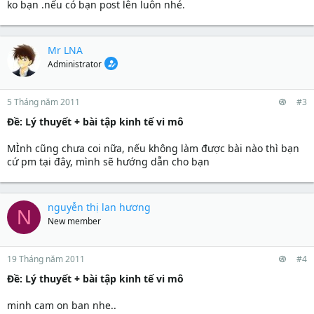
ko bạn .nếu có bạn post lên luôn nhé.
Mr LNA
Administrator
5 Tháng năm 2011
#3
Ðề: Lý thuyết + bài tập kinh tế vi mô
MÌnh cũng chưa coi nữa, nếu không làm được bài nào thì bạn
cứ pm tại đây, mình sẽ hướng dẫn cho bạn
nguyễn thị lan hương
N
New member
19 Tháng năm 2011
#4
Ðề: Lý thuyết + bài tập kinh tế vi mô
minh cam on ban nhe..