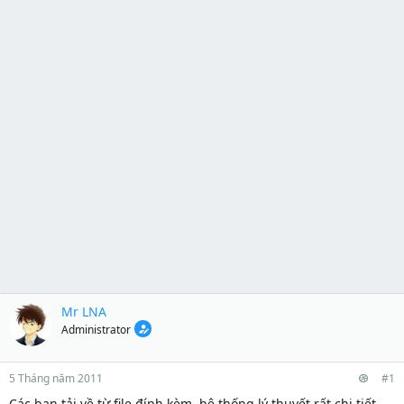
Mr LNA
Administrator
5 Tháng năm 2011
#1
Các bạn tải về từ file đính kèm, hệ thống lý thuyết rất chi tiết.