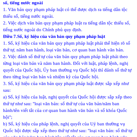
số, tiếng nước ngoài
1. Văn bản quy phạm pháp luật có thể được dịch ra tiếng dân tộc
thiểu số, tiếng nước ngoài.
2. Việc dịch văn bản quy phạm pháp luật ra tiếng dân tộc thiểu số,
tiếng nước ngoài do Chính phủ quy định.
Điều 7.Số, ký hiệu của văn bản quy phạm pháp luật
1. Số, ký hiệu của văn bản quy phạm pháp luật phải thể hiện rõ số
thứ tự, năm ban hành, loại văn bản, cơ quan ban hành văn bản.
2. Việc đánh số thứ tự của văn bản quy phạm pháp luật phải theo
từng loại văn bản và năm ban hành. Đối với luật, pháp lệnh, nghị
quyết của Quốc hội, Ủy ban thường vụ Quốc hội thì đánh số thứ tự
theo từng loại văn bản và nhiệm kỳ của Quốc hội.
3. Số, ký hiệu của văn bản quy phạm pháp luật được sắp xếp như
sau:
a) Số, ký hiệu của luật, nghị quyết của Quốc hội được sắp xếp theo
thứ tự như sau: "loại văn bản: số thứ tự của văn bản/năm ban
hành/tên viết tắt của cơ quan ban hành văn bản và số khóa Quốc
hội";
b) Số, ký hiệu của pháp lệnh, nghị quyết của Uỷ ban thường vụ
Quốc hội được sắp xếp theo thứ tự như sau: "loại văn bản: số thứ tự