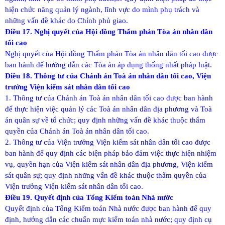
hiện chức năng quản lý ngành, lĩnh vực do mình phụ trách và
những vấn đề khác do Chính phủ giao.
Điều 17. Nghị quyết của Hội đồng Thẩm phán Tòa án nhân dân
tối cao
Nghị quyết của Hội đồng Thẩm phán Tòa án nhân dân tối cao được
ban hành để hướng dẫn các Tòa án áp dụng thống nhất pháp luật.
Điều 18. Thông tư của Chánh án Toà án nhân dân tối cao, Viện
trưởng Viện kiểm sát nhân dân tối cao
1. Thông tư của Chánh án Toà án nhân dân tối cao được ban hành
để thực hiện việc quản lý các Toà án nhân dân địa phương và Toà
án quân sự về tổ chức; quy định những vấn đề khác thuộc thẩm
quyền của Chánh án Toà án nhân dân tối cao.
2. Thông tư của Viện trưởng Viện kiểm sát nhân dân tối cao được
ban hành để quy định các biện pháp bảo đảm việc thực hiện nhiệm
vụ, quyền hạn của Viện kiểm sát nhân dân địa phương, Viện kiểm
sát quân sự; quy định những vấn đề khác thuộc thẩm quyền của
Viện trưởng Viện kiểm sát nhân dân tối cao.
Điều 19. Quyết định của Tổng Kiểm toán Nhà nước
Quyết định của Tổng Kiểm toán Nhà nước được ban hành để quy
định, hướng dẫn các chuẩn mực kiểm toán nhà nước; quy định cụ