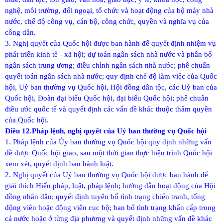
nghệ, môi trường, đối ngoại, tổ chức và hoạt động của bộ máy nhà
nước, chế độ công vụ, cán bộ, công chức, quyền và nghĩa vụ của
công dân.
3. Nghị quyết của Quốc hội được ban hành để quyết định nhiệm vụ
phát triển kinh tế - xã hội; dự toán ngân sách nhà nước và phân bổ
ngân sách trung ương; điều chỉnh ngân sách nhà nước; phê chuẩn
quyết toán ngân sách nhà nước; quy định chế độ làm việc của Quốc
hội, Uỷ ban thường vụ Quốc hội, Hội đồng dân tộc, các Uỷ ban của
Quốc hội, Đoàn đại biểu Quốc hội, đại biểu Quốc hội; phê chuẩn
điều ước quốc tế và quyết định các vấn đề khác thuộc thẩm quyền
của Quốc hội.
Điều 12.Pháp lệnh, nghị quyết của Uỷ ban thường vụ Quốc hội
1. Pháp lệnh của Ủy ban thường vụ Quốc hội quy định những vấn
đề được Quốc hội giao, sau một thời gian thực hiện trình Quốc hội
xem xét, quyết định ban hành luật.
2. Nghị quyết của Uỷ ban thường vụ Quốc hội được ban hành để
giải thích Hiến pháp, luật, pháp lệnh; hướng dẫn hoạt động của Hội
đồng nhân dân; quyết định tuyên bố tình trạng chiến tranh, tổng
động viên hoặc động viên cục bộ; ban bố tình trạng khẩn cấp trong
cả nước hoặc ở từng địa phương và quyết định những vấn đề khác