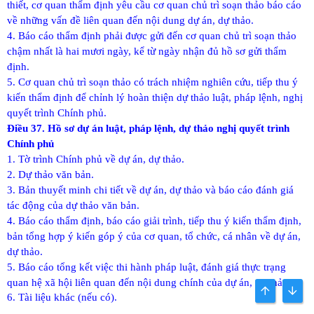
thiết, cơ quan thẩm định yêu cầu cơ quan chủ trì soạn thảo báo cáo
về những vấn đề liên quan đến nội dung dự án, dự thảo.
4. Báo cáo thẩm định phải được gửi đến cơ quan chủ trì soạn thảo
chậm nhất là hai mươi ngày, kể từ ngày nhận đủ hồ sơ gửi thẩm
định.
5. Cơ quan chủ trì soạn thảo có trách nhiệm nghiên cứu, tiếp thu ý
kiến thẩm định để chỉnh lý hoàn thiện dự thảo luật, pháp lệnh, nghị
quyết trình Chính phủ.
Điều 37. Hồ sơ dự án luật, pháp lệnh, dự thảo nghị quyết trình
Chính phủ
1. Tờ trình Chính phủ về dự án, dự thảo.
2. Dự thảo văn bản.
3. Bản thuyết minh chi tiết về dự án, dự thảo và báo cáo đánh giá
tác động của dự thảo văn bản.
4. Báo cáo thẩm định, báo cáo giải trình, tiếp thu ý kiến thẩm định,
bản tổng hợp ý kiến góp ý của cơ quan, tổ chức, cá nhân về dự án,
dự thảo.
5. Báo cáo tổng kết việc thi hành pháp luật, đánh giá thực trạng
quan hệ xã hội liên quan đến nội dung chính của dự án, dự thảo.
BÊN TRÊN
BOT
6. Tài liệu khác (nếu có).