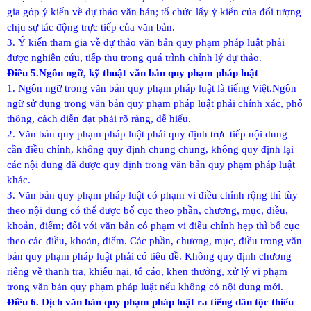
gia góp ý kiến về dự thảo văn bản; tổ chức lấy ý kiến của đối tượng
chịu sự tác động trực tiếp của văn bản.
3. Ý kiến tham gia về dự thảo văn bản quy phạm pháp luật phải
được nghiên cứu, tiếp thu trong quá trình chỉnh lý dự thảo.
Điều 5.Ngôn ngữ, kỹ thuật văn bản quy phạm pháp luật
1. Ngôn ngữ trong văn bản quy phạm pháp luật là tiếng Việt.
Ngôn
ngữ sử dụng trong văn bản quy phạm pháp luật phải chính xác, phổ
thông, cách diễn đạt phải rõ ràng, dễ hiểu.
2. Văn bản quy phạm pháp luật phải quy định trực tiếp nội dung
cần điều chỉnh, không quy định chung chung, không quy định lại
các nội dung đã được quy định trong văn bản quy phạm pháp luật
khác.
3. Văn bản quy phạm pháp luật có phạm vi điều chỉnh rộng thì tùy
theo nội dung có thể được bố cục theo phần, chương, mục, điều,
khoản, điểm; đối với văn bản có phạm vi điều chỉnh hẹp thì bố cục
theo các điều, khoản, điểm. Các phần, chương, mục, điều trong văn
bản quy phạm pháp luật phải có tiêu đề. Không quy định chương
riêng về thanh tra, khiếu nại, tố cáo, khen thưởng, xử lý vi phạm
trong văn bản quy phạm pháp luật nếu không có nội dung mới.
Điều 6. Dịch văn bản quy phạm pháp luật ra tiếng dân tộc thiểu