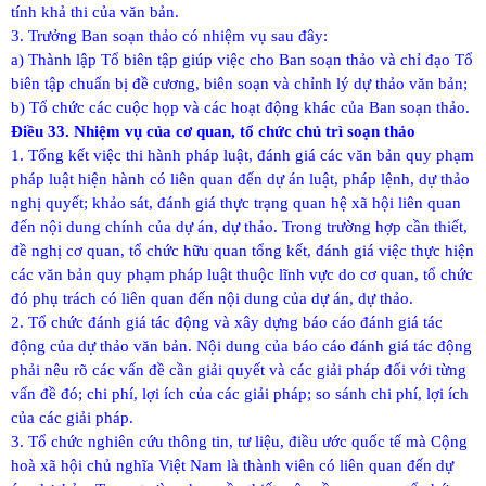
tính khả thi của văn bản.
3. Trưởng Ban soạn thảo có nhiệm vụ sau đây:
a) Thành lập Tổ biên tập giúp việc cho Ban soạn thảo và chỉ đạo Tổ
biên tập chuẩn bị đề cương, biên soạn và chỉnh lý dự thảo văn bản;
b) Tổ chức các cuộc họp và các hoạt động khác của Ban soạn thảo.
Điều 33. Nhiệm vụ của cơ quan, tổ chức chủ trì soạn thảo
1. Tổng kết việc thi hành pháp luật, đánh giá các văn bản quy phạm
pháp luật hiện hành có liên quan đến dự án luật, pháp lệnh, dự thảo
nghị quyết; khảo sát, đánh giá thực trạng quan hệ xã hội liên quan
đến nội dung chính của dự án, dự thảo. Trong trường hợp cần thiết,
đề nghị cơ quan, tổ chức hữu quan tổng kết, đánh giá việc thực hiện
các văn bản quy phạm pháp luật thuộc lĩnh vực do cơ quan, tổ chức
đó phụ trách có liên quan đến nội dung của dự án, dự thảo.
2. Tổ chức đánh giá tác động và xây dựng báo cáo đánh giá tác
động của dự thảo văn bản. Nội dung của báo cáo đánh giá tác động
phải nêu rõ các vấn đề cần giải quyết và các giải pháp đối với từng
vấn đề đó; chi phí, lợi ích của các giải pháp; so sánh chi phí, lợi ích
của các giải pháp.
3. Tổ chức nghiên cứu thông tin, tư liệu, điều ước quốc tế mà Cộng
hoà xã hội chủ nghĩa Việt Nam là thành viên có liên quan đến dự