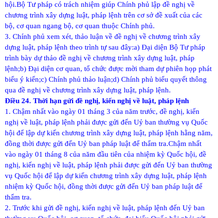
hội.
Bộ Tư pháp có trách nhiệm giúp Chính phủ lập đề nghị về
chương trình xây dựng luật, pháp lệnh trên cơ sở đề xuất của các
bộ, cơ quan ngang bộ, cơ quan thuộc Chính phủ.
3. Chính phủ xem xét, thảo luận về đề nghị về chương trình xây
dựng luật, pháp lệnh theo trình tự sau đây:
a) Đại diện Bộ Tư pháp
trình bày dự thảo đề nghị về chương trình xây dựng luật, pháp
lệnh;
b) Đại diện cơ quan, tổ chức được mời tham dự phiên họp phát
biểu ý kiến;
c) Chính phủ thảo luận;
d) Chính phủ biểu quyết thông
qua đề nghị về chương trình xây dựng luật, pháp lệnh.
Điều 24. Thời hạn gửi đề nghị, kiến nghị về luật, pháp lệnh
1. Chậm nhất vào ngày 01 tháng 3 của năm trước, đề nghị, kiến
nghị về luật, pháp lệnh phải được gửi đến Uỷ ban thường vụ Quốc
hội để lập dự kiến chương trình xây dựng luật, pháp lệnh hằng năm,
đồng thời được gửi đến Uỷ ban pháp luật để thẩm tra.
Chậm nhất
vào ngày 01 tháng 8 của năm đầu tiên của nhiệm kỳ Quốc hội, đề
nghị, kiến nghị về luật, pháp lệnh phải được gửi đến Uỷ ban thường
vụ Quốc hội để lập dự kiến chương trình xây dựng luật, pháp lệnh
nhiệm kỳ Quốc hội, đồng thời được gửi đến Uỷ ban pháp luật để
thẩm tra.
2. Trước khi gửi đề nghị, kiến nghị về luật, pháp lệnh đến Uỷ ban