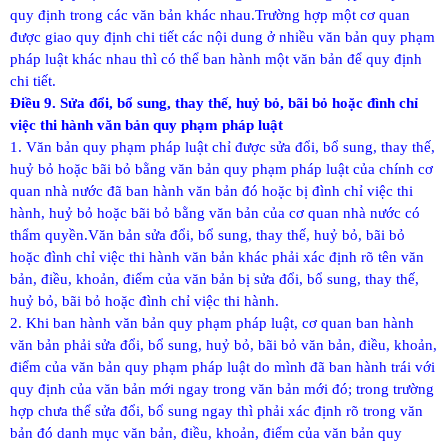
quy định trong các văn bản khác nhau.
Trường hợp một cơ quan
được giao quy định chi tiết các nội dung ở nhiều văn bản quy phạm
pháp luật khác nhau thì có thể ban hành một văn bản để quy định
chi tiết.
Điều 9. Sửa đổi, bổ sung, thay thế, huỷ bỏ, bãi bỏ hoặc đình chỉ
việc thi hành văn bản quy phạm pháp luật
1. Văn bản quy phạm pháp luật chỉ được sửa đổi, bổ sung, thay thế,
huỷ bỏ hoặc bãi bỏ bằng văn bản quy phạm pháp luật của chính cơ
quan nhà nước đã ban hành văn bản đó hoặc bị đình chỉ việc thi
hành, huỷ bỏ hoặc bãi bỏ bằng văn bản của cơ quan nhà nước có
thẩm quyền.
Văn bản sửa đổi, bổ sung, thay thế, huỷ bỏ, bãi bỏ
hoặc đình chỉ việc thi hành văn bản khác phải xác định rõ tên văn
bản, điều, khoản, điểm của văn bản bị sửa đổi, bổ sung, thay thế,
huỷ bỏ, bãi bỏ hoặc đình chỉ việc thi hành.
2. Khi ban hành văn bản quy phạm pháp luật, cơ quan ban hành
văn bản phải sửa đổi, bổ sung, huỷ bỏ, bãi bỏ văn bản, điều, khoản,
điểm của văn bản quy phạm pháp luật do mình đã ban hành trái với
quy định của văn bản mới ngay trong văn bản mới đó; trong trường
hợp chưa thể sửa đổi, bổ sung ngay thì phải xác định rõ trong văn
bản đó danh mục văn bản, điều, khoản, điểm của văn bản quy