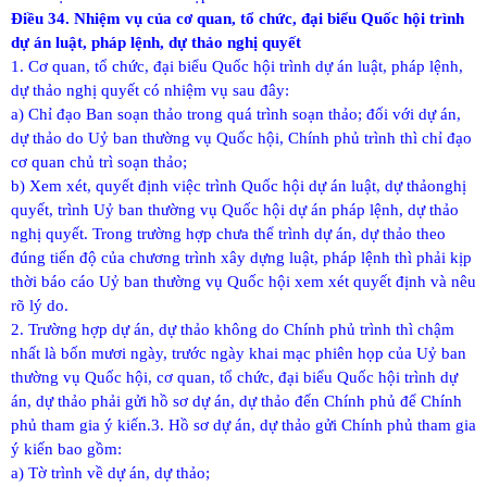
Điều 34. Nhiệm vụ của cơ quan, tổ chức, đại biểu Quốc hội trình
dự án luật, pháp lệnh, dự thảo nghị quyết
1. Cơ quan, tổ chức, đại biểu Quốc hội trình dự án luật, pháp lệnh,
dự thảo nghị quyết có nhiệm vụ sau đây:
a) Chỉ đạo Ban soạn thảo trong quá trình soạn thảo; đối với dự án,
dự thảo do Uỷ ban thường vụ Quốc hội, Chính phủ trình thì chỉ đạo
cơ quan chủ trì soạn thảo;
b) Xem xét, quyết định việc trình Quốc hội dự án luật, dự thảonghị
quyết, trình Uỷ ban thường vụ Quốc hội dự án pháp lệnh, dự thảo
nghị quyết. Trong trường hợp chưa thể trình dự án, dự thảo theo
đúng tiến độ của chương trình xây dựng luật, pháp lệnh thì phải kịp
thời báo cáo Uỷ ban thường vụ Quốc hội xem xét quyết định và nêu
rõ lý do.
2. Trường hợp dự án, dự thảo không do Chính phủ trình thì chậm
nhất là bốn mươi ngày, trước ngày khai mạc phiên họp của Uỷ ban
thường vụ Quốc hội, cơ quan, tổ chức, đại biểu Quốc hội trình dự
án, dự thảo phải gửi hồ sơ dự án, dự thảo đến Chính phủ để Chính
phủ tham gia ý kiến.
3. Hồ sơ dự án, dự thảo gửi Chính phủ tham gia
ý kiến bao gồm:
a) Tờ trình về dự án, dự thảo;