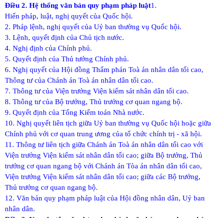
Điều 2. Hệ thống văn bản quy phạm pháp luật
1.
Hiến pháp, luật, nghị quyết của Quốc hội.
2. Pháp lệnh, nghị quyết của Uỷ ban thường vụ Quốc hội.
3. Lệnh, quyết định của Chủ tịch nước.
4. Nghị định của Chính phủ.
5. Quyết định của Thủ tướng Chính phủ.
6. Nghị quyết của Hội đồng Thẩm phán Toà án nhân dân tối cao,
Thông tư của Chánh án Toà án nhân dân tối cao.
7. Thông tư của Viện trưởng Viện kiểm sát nhân dân tối cao.
8. Thông tư của Bộ trưởng, Thủ trưởng cơ quan ngang bộ.
9. Quyết định của Tổng Kiểm toán Nhà nước.
10. Nghị quyết liên tịch giữa Uỷ ban thường vụ Quốc hội hoặc giữa
Chính phủ với cơ quan trung ương của tổ chức chính trị - xã hội.
11. Thông tư liên tịch giữa Chánh án Toà án nhân dân tối cao với
Viện trưởng Viện kiểm sát nhân dân tối cao; giữa Bộ trưởng, Thủ
trưởng cơ quan ngang bộ với Chánh án Tòa án nhân dân tối cao,
Viện trưởng Viện kiểm sát nhân dân tối cao; giữa các Bộ trưởng,
Thủ trưởng cơ quan ngang bộ.
12. Văn bản quy phạm pháp luật của Hội đồng nhân dân, Uỷ ban
nhân dân.