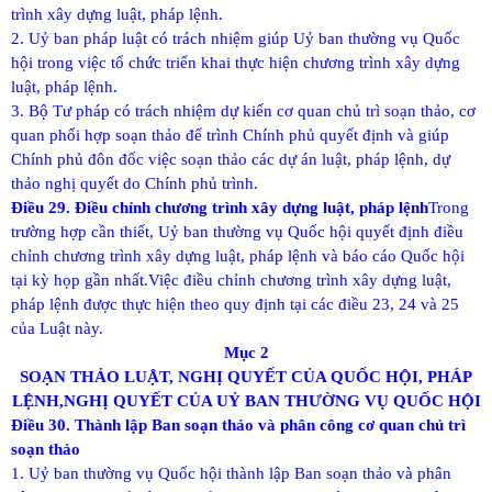
trình xây dựng luật, pháp lệnh.
2. Uỷ ban pháp luật có trách nhiệm giúp Uỷ ban thường vụ Quốc
hội trong việc tổ chức triển khai thực hiện chương trình xây dựng
luật, pháp lệnh.
3. Bộ Tư pháp có trách nhiệm dự kiến cơ quan chủ trì soạn thảo, cơ
quan phối hợp soạn thảo để trình Chính phủ quyết định và giúp
Chính phủ đôn đốc việc soạn thảo các dự án luật, pháp lệnh, dự
thảo nghị quyết do Chính phủ trình.
Điều 29. Điều chỉnh chương trình xây dựng luật, pháp lệnh
Trong
trường hợp cần thiết, Uỷ ban thường vụ Quốc hội quyết định điều
chỉnh chương trình xây dựng luật, pháp lệnh và báo cáo Quốc hội
tại kỳ họp gần nhất.
Việc điều chỉnh chương trình xây dựng luật,
pháp lệnh được thực hiện theo quy định tại các điều 23, 24 và 25
của Luật này.
Mục 2
SOẠN THẢO LUẬT, NGHỊ QUYẾT CỦA QUỐC HỘI, PHÁP
LỆNH,
NGHỊ QUYẾT CỦA UỶ BAN THƯỜNG VỤ QUỐC HỘI
Điều 30. Thành lập Ban soạn thảo và phân công cơ quan chủ trì
soạn thảo
1. Uỷ ban thường vụ Quốc hội thành lập Ban soạn thảo và phân