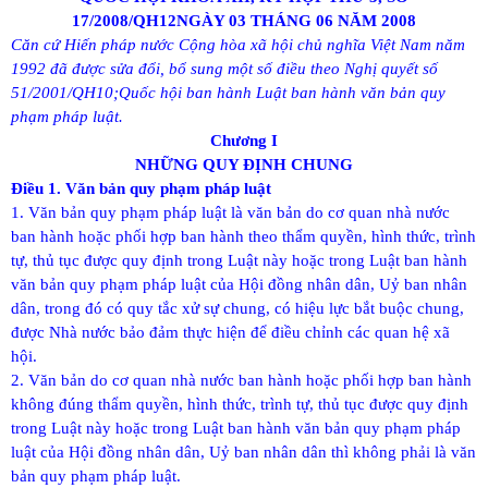
17/2008/QH12
NGÀY 03 THÁNG 06 NĂM 2008
Căn cứ Hiến pháp nước Cộng hòa xã hội chủ nghĩa Việt Nam năm
1992 đã được sửa đổi, bổ sung một số điều theo Nghị quyết số
51/2001/QH10;
Quốc hội ban hành Luật ban hành văn bản quy
phạm pháp luật.
Chương I
NHỮNG QUY ĐỊNH CHUNG
Điều 1. Văn bản quy phạm pháp luật
1. Văn bản quy phạm pháp luật là văn bản do cơ quan nhà nước
ban hành hoặc phối hợp ban hành theo thẩm quyền, hình thức, trình
tự, thủ tục được quy định trong Luật này hoặc trong Luật ban hành
văn bản quy phạm pháp luật của Hội đồng nhân dân, Uỷ ban nhân
dân, trong đó có quy tắc xử sự chung, có hiệu lực bắt buộc chung,
được Nhà nước bảo đảm thực hiện để điều chỉnh các quan hệ xã
hội.
2. Văn bản do cơ quan nhà nước ban hành hoặc phối hợp ban hành
không đúng thẩm quyền, hình thức, trình tự, thủ tục được quy định
trong Luật này hoặc trong Luật ban hành văn bản quy phạm pháp
luật của Hội đồng nhân dân, Uỷ ban nhân dân thì không phải là văn
bản quy phạm pháp luật.