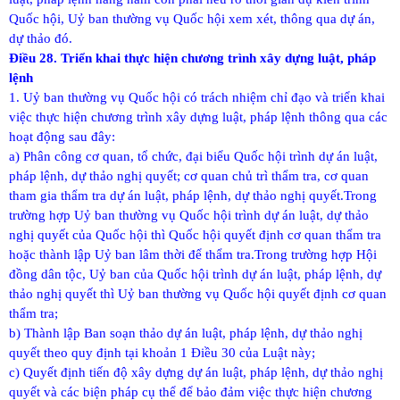
Quốc hội, Uỷ ban thường vụ Quốc hội xem xét, thông qua dự án,
dự thảo đó.
Điều 28. Triển khai thực hiện chương trình xây dựng luật, pháp
lệnh
1. Uỷ ban thường vụ Quốc hội có trách nhiệm chỉ đạo và triển khai
việc thực hiện chương trình xây dựng luật, pháp lệnh thông qua các
hoạt động sau đây:
a) Phân công cơ quan, tổ chức, đại biểu Quốc hội trình dự án luật,
pháp lệnh, dự thảo nghị quyết; cơ quan chủ trì thẩm tra, cơ quan
tham gia thẩm tra dự án luật, pháp lệnh, dự thảo nghị quyết.
Trong
trường hợp Uỷ ban thường vụ Quốc hội trình dự án luật, dự thảo
nghị quyết của Quốc hội thì Quốc hội quyết định cơ quan thẩm tra
hoặc thành lập Uỷ ban lâm thời để thẩm tra.
Trong trường hợp Hội
đồng dân tộc, Uỷ ban của Quốc hội trình dự án luật, pháp lệnh, dự
thảo nghị quyết thì Uỷ ban thường vụ Quốc hội quyết định cơ quan
thẩm tra;
b) Thành lập Ban soạn thảo dự án luật, pháp lệnh, dự thảo nghị
quyết theo quy định tại khoản 1 Điều 30 của Luật này;
c) Quyết định tiến độ xây dựng dự án luật, pháp lệnh, dự thảo nghị
quyết và các biện pháp cụ thể để bảo đảm việc thực hiện chương