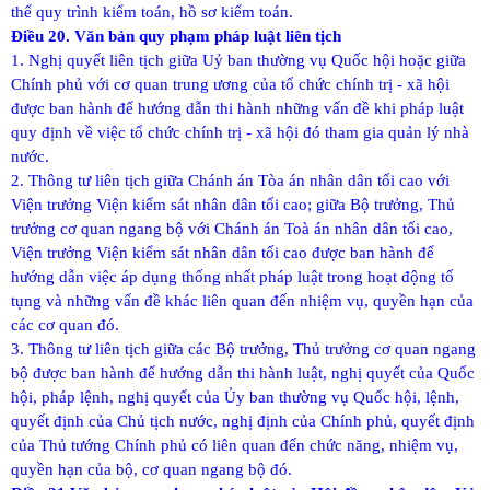
thể quy trình kiểm toán, hồ sơ kiểm toán.
Điều 20. Văn bản quy phạm pháp luật liên tịch
1. Nghị quyết liên tịch giữa Uỷ ban thường vụ Quốc hội hoặc giữa
Chính phủ với cơ quan trung ương của tổ chức chính trị - xã hội
được ban hành để hướng dẫn thi hành những vấn đề khi pháp luật
quy định về việc tổ chức chính trị - xã hội đó tham gia quản lý nhà
nước.
2. Thông tư liên tịch giữa Chánh án Tòa án nhân dân tối cao với
Viện trưởng Viện kiểm sát nhân dân tối cao; giữa Bộ trưởng, Thủ
trưởng cơ quan ngang bộ với Chánh án Toà án nhân dân tối cao,
Viện trưởng Viện kiểm sát nhân dân tối cao được ban hành để
hướng dẫn việc áp dụng thống nhất pháp luật trong hoạt động tố
tụng và những vấn đề khác liên quan đến nhiệm vụ, quyền hạn của
các cơ quan đó.
3. Thông tư liên tịch giữa các Bộ trưởng, Thủ trưởng cơ quan ngang
bộ được ban hành để hướng dẫn thi hành luật, nghị quyết của Quốc
hội, pháp lệnh, nghị quyết của Ủy ban thường vụ Quốc hội, lệnh,
quyết định của Chủ tịch nước, nghị định của Chính phủ, quyết định
của Thủ tướng Chính phủ có liên quan đến chức năng, nhiệm vụ,
quyền hạn của bộ, cơ quan ngang bộ đó.