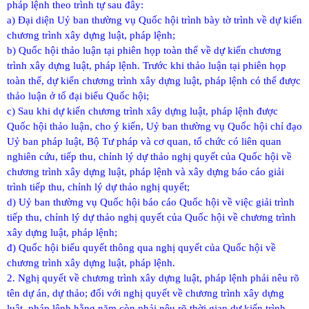
pháp lệnh theo trình tự sau đây:
a) Đại diện Uỷ ban thường vụ Quốc hội trình bày tờ trình về dự kiến
chương trình xây dựng luật, pháp lệnh;
b) Quốc hội thảo luận tại phiên họp toàn thể về dự kiến chương
trình xây dựng luật, pháp lệnh. Trước khi thảo luận tại phiên họp
toàn thể, dự kiến chương trình xây dựng luật, pháp lệnh có thể được
thảo luận ở tổ đại biểu Quốc hội;
c) Sau khi dự kiến chương trình xây dựng luật, pháp lệnh được
Quốc hội thảo luận, cho ý kiến, Uỷ ban thường vụ Quốc hội chỉ đạo
Uỷ ban pháp luật, Bộ Tư pháp và cơ quan, tổ chức có liên quan
nghiên cứu, tiếp thu, chỉnh lý dự thảo nghị quyết của Quốc hội về
chương trình xây dựng luật, pháp lệnh và xây dựng báo cáo giải
trình tiếp thu, chỉnh lý dự thảo nghị quyết;
d) Uỷ ban thường vụ Quốc hội báo cáo Quốc hội về việc giải trình
tiếp thu, chỉnh lý dự thảo nghị quyết của Quốc hội về chương trình
xây dựng luật, pháp lệnh;
đ) Quốc hội biểu quyết thông qua nghị quyết của Quốc hội về
chương trình xây dựng luật, pháp lệnh.
2. Nghị quyết về chương trình xây dựng luật, pháp lệnh phải nêu rõ
tên dự án, dự thảo; đối với nghị quyết về chương trình xây dựng
luật, pháp lệnh hằng năm còn phải nêu rõ thời gian dự kiến trình