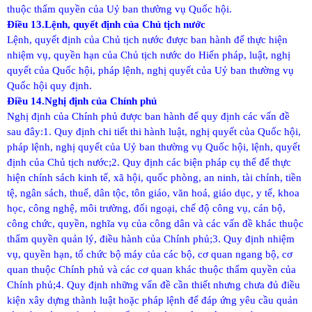
thuộc thẩm quyền của Uỷ ban thường vụ Quốc hội.
Điều 13.Lệnh, quyết định của Chủ tịch nước
Lệnh, quyết định của Chủ tịch nước được ban hành để thực hiện
nhiệm vụ, quyền hạn của Chủ tịch nước do Hiến pháp, luật, nghị
quyết của Quốc hội, pháp lệnh, nghị quyết của Uỷ ban thường vụ
Quốc hội quy định.
Điều 14.Nghị định của Chính phủ
Nghị định của Chính phủ được ban hành để quy định các vấn đề
sau đây:
1. Quy định chi tiết thi hành luật, nghị quyết của Quốc hội,
pháp lệnh, nghị quyết của Uỷ ban thường vụ Quốc hội, lệnh, quyết
định của Chủ tịch nước;
2. Quy định các biện pháp cụ thể để thực
hiện chính sách kinh tế, xã hội, quốc phòng, an ninh, tài chính, tiền
tệ, ngân sách, thuế, dân tộc, tôn giáo, văn hoá, giáo dục, y tế, khoa
học, công nghệ, môi trường, đối ngoại, chế độ công vụ, cán bộ,
công chức, quyền, nghĩa vụ của công dân và các vấn đề khác thuộc
thẩm quyền quản lý, điều hành của Chính phủ;
3. Quy định nhiệm
vụ, quyền hạn, tổ chức bộ máy của các bộ, cơ quan ngang bộ, cơ
quan thuộc Chính phủ và các cơ quan khác thuộc thẩm quyền của
Chính phủ;
4. Quy định những vấn đề cần thiết nhưng chưa đủ điều
kiện xây dựng thành luật hoặc pháp lệnh để đáp ứng yêu cầu quản