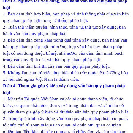
Điều 3. Nguyên tắc xây dựng, ban hành văn bản quy phạm pháp
luật
1. Bảo đảm tính hợp hiến, hợp pháp và tính thống nhất của văn bản
quy phạm pháp luật trong hệ thống pháp luật.
2. Tuân thủ thẩm quyền, hình thức, trình tự, thủ tục xây dựng, ban
hành văn bản quy phạm pháp luật.
3. Bảo đảm tính công khai trong quá trình xây dựng, ban hành văn
bản quy phạm pháp luật trừ trường hợp văn bản quy phạm pháp
luật có nội dung thuộc bí mật nhà nước; bảo đảm tính minh bạch
trong các quy định của văn bản quy phạm pháp luật.
4. Bảo đảm tính khả thi của văn bản quy phạm pháp luật.
5. Không làm cản trở việc thực hiện điều ước quốc tế mà Cộng hòa
xã hội chủ nghĩa Việt Nam là thành viên.
Điều 4. Tham gia góp ý kiến xây dựng văn bản quy phạm pháp
luật
1. Mặt trận Tổ quốc Việt Nam và các tổ chức thành viên, tổ chức
khác, cơ quan nhà nước, đơn vị vũ trang nhân dân và cá nhân có
quyền tham gia góp ý kiến về dự thảo văn bản quy phạm pháp luật.
2. Trong quá trình xây dựng văn bản quy phạm pháp luật, cơ quan,
tổ chức chủ trì soạn thảo và cơ quan, tổ chức hữu quan có trách
nhiệm tạo điều kiện để các cơ quan, tổ chức, đơn vị, cá nhân tham