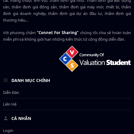
các mảng thuộc lĩnh vực thẩm định giá như: Thẩm định giá Bất động
sản, thẩm định giá động sản, thẩm định giá máy móc thiết bị, thẩm
định giá doanh nghiệp, thẩm định giá dự án đầu tư, thẩm định giá
thương hiệu...
Với phương châm
"Connet For Sharing"
chúng tôi chia sẻ hoàn toàn
miễn phí và không giới hạn những kiến thức từ cộng đồng diễn đàn.
DANH MỤC CHÍNH
Diễn Đàn
Liên Hệ
CÁ NHÂN
Login