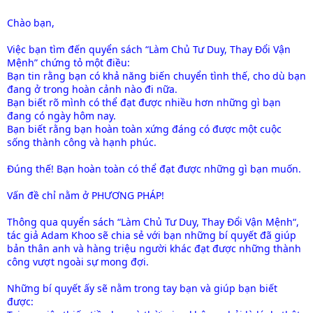
Chào bạn,
Việc bạn tìm đến quyển sách “Làm Chủ Tư Duy, Thay Đổi Vận
Mệnh” chứng tỏ một điều:
Bạn tin rằng bạn có khả năng biến chuyển tình thế, cho dù bạn
đang ở trong hoàn cảnh nào đi nữa.
Bạn biết rõ mình có thể đạt được nhiều hơn những gì bạn
đang có ngày hôm nay.
Bạn biết rằng bạn hoàn toàn xứng đáng có được một cuộc
sống thành công và hạnh phúc.
Đúng thế! Bạn hoàn toàn có thể đạt được những gì bạn muốn.
Vấn đề chỉ nằm ở PHƯƠNG PHÁP!
Thông qua quyển sách “Làm Chủ Tư Duy, Thay Đổi Vận Mệnh“,
tác giả Adam Khoo sẽ chia sẻ với bạn những bí quyết đã giúp
bản thân anh và hàng triệu người khác đạt được những thành
công vượt ngoài sự mong đợi.
Những bí quyết ấy sẽ nằm trong tay bạn và giúp bạn biết
được: