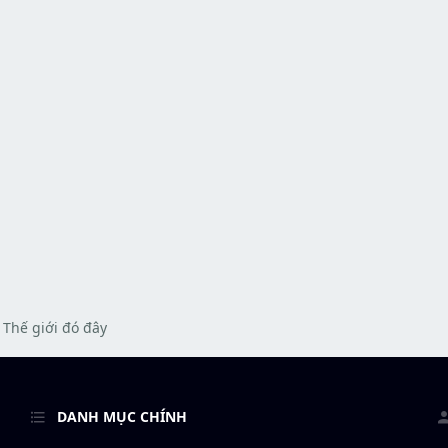
Thế giới đó đây
DANH MỤC CHÍNH