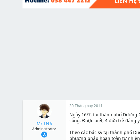
t
e
r
30 Tháng bảy 2011
Ngày 16/7, tại thành phố Dương 
công. Được biết, 4 đứa trẻ đáng 
Mr LNA
Administrator
Theo các bác sỹ tại thành phố Dư
phương pháp hoàn toàn tự nhiên.