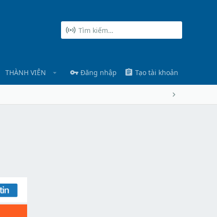
THÀNH VIÊN
Đăng nhập
Tạo tài khoản