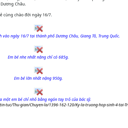
ố Dương Châu.
rẻ cùng chào đời ngày 16/7.
nh vào ngày 16/7 tại thành phố Dương Châu, Giang Tô, Trung Quốc.
Em bé nhẹ nhất nặng chỉ có 685g.
Em bé lớn nhất nặng 950g.
a một em bé chỉ nhỏ bằng ngón tay trỏ của bác sỹ.
n/tin-tuc/Thu-gian/Chuyen-la/1396-162-120/Ky-la-truong-hop-sinh-4-tai-T