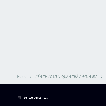
Home
KIẾN THỨC LIÊN QUAN THẨM ĐỊNH GIÁ
VỀ CHÚNG TÔI