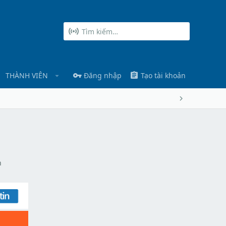
THÀNH VIÊN
Đăng nhập
Tạo tài khoản
n