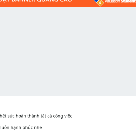
ết sức hoàn thành tất cả công việc
à luôn hạnh phúc nhé