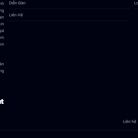
Diễn Đàn
L
ành
ông
Liên Hệ
bạn
in
giá
hẩm
hẩm
oàn
ồng
Liên hệ