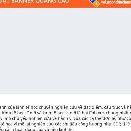
ành của kinh tế học chuyên nghiên cứu về đặc điểm, cấu trúc và h
 Kinh tế học vĩ mô và kinh tế học vi mô là hai lĩnh vực chung nhất 
c vi mô chủ yếu nghiên cứu về hành vi của các cá thể đơn lẻ, như c
tế học vĩ mô lại nghiên cứu các chỉ tiêu cộng hưởng như GDP, tỉ lệ
iểu cách hoạt động của cả nền kinh tế.