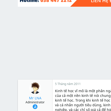
t
e
r
5 Tháng năm 2011
Kinh tế học vĩ mô là một phân ng
của cả một nền kinh tế nói chung.
Mr LNA
kinh tế học. Trong khi kinh tế họ
Administrator
và cá nhân người tiêu dùng, kinh 
nghiệp, và các chỉ số giá cả để h