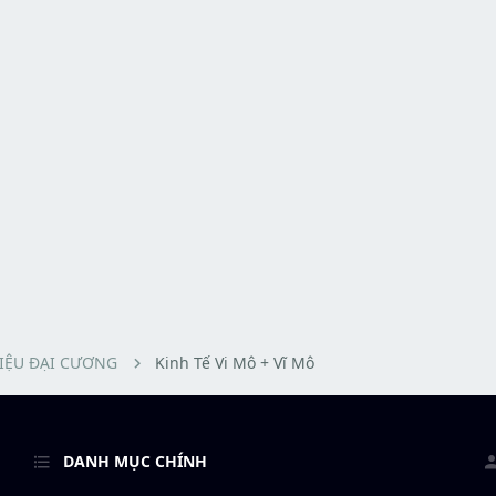
LIỆU ĐẠI CƯƠNG
Kinh Tế Vi Mô + Vĩ Mô
DANH MỤC CHÍNH