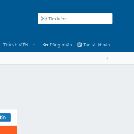
THÀNH VIÊN
Đăng nhập
Tạo tài khoản