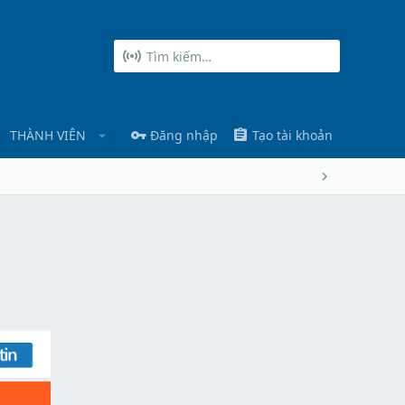
THÀNH VIÊN
Đăng nhập
Tạo tài khoản