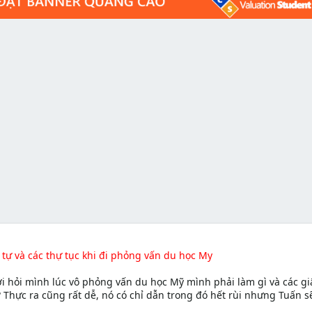
 tự và các thự tục khi đi phỏng vấn du học My
 hỏi mình lúc vô phỏng vấn du học Mỹ mình phải làm gì và các gi
 Thực ra cũng rất dễ, nó có chỉ dẫn trong đó hết rùi nhưng Tuấn s
a