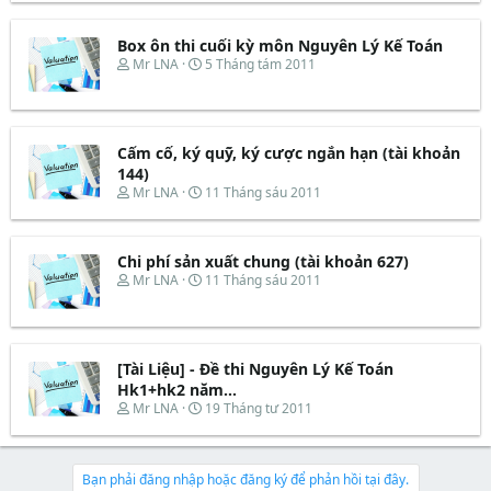
r
u
e
y
t
a
b
e
d
ắ
Box ôn thi cuối kỳ môn Nguyên Lý Kế Toán
r
s
t
T
N
Mr LNA
5 Tháng tám 2011
t
đ
h
g
a
ầ
r
à
r
u
e
y
t
a
b
e
d
ắ
Cấm cố, ký quỹ, ký cược ngắn hạn (tài khoản
r
s
t
144)
t
đ
T
N
Mr LNA
11 Tháng sáu 2011
a
ầ
h
g
r
u
r
à
t
e
y
e
Chi phí sản xuất chung (tài khoản 627)
a
b
r
d
ắ
T
N
Mr LNA
11 Tháng sáu 2011
s
t
h
g
t
đ
r
à
a
ầ
e
y
r
u
a
b
t
d
ắ
[Tài Liệu] - Đề thi Nguyên Lý Kế Toán
e
s
t
Hk1+hk2 năm...
r
t
đ
T
N
Mr LNA
19 Tháng tư 2011
a
ầ
h
g
r
u
r
à
t
e
y
e
a
b
Bạn phải đăng nhập hoặc đăng ký để phản hồi tại đây.
r