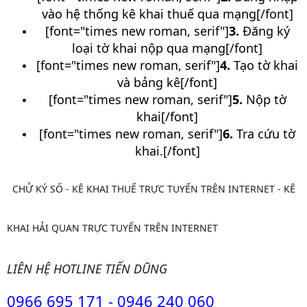
vào hệ thống kê khai thuế qua mạng[/font]
[font="times new roman, serif"]
3.
Đăng ký
loại tờ khai nộp qua mạng[/font]
[font="times new roman, serif"]
4.
Tạo tờ khai
và bảng kê[/font]
[font="times new roman, serif"]
5.
Nộp tờ
khai[/font]
[font="times new roman, serif"]
6.
Tra cứu tờ
khai.[/font]
CHỬ KÝ SỐ - KÊ KHAI THUẾ TRỰC TUYẾN TRÊN INTERNET - KÊ​
KHAI HẢI QUAN TRỰC TUYẾN TRÊN INTERNET
LIÊN HỆ HOTLINE TIẾN DŨNG
0966 695 171 - 0946 240 060