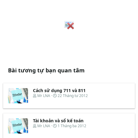
Bài tương tự bạn quan tâm
Cách sử dụng 711 và 811
T
N
Mr LNA
22 Tháng tư 2012
h
g
r
à
e
y
a
b
d
ắ
Tài khoản và sổ kế toán
s
t
T
N
Mr LNA
1 Tháng ba 2012
t
đ
h
g
a
ầ
r
à