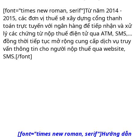
[font="times new roman, serif"]Từ năm 2014 -
2015, các đơn vị thuế sẽ xây dựng cổng thanh
toán trực tuyến với ngân hàng để tiếp nhận và xử
lý các chứng từ nộp thuế điện tử qua ATM, SMS,…
đồng thời tiếp tục mở rộng cung cấp dịch vụ truy
vấn thông tin cho người nộp thuế qua website,
SMS.[/font]
[font="times new roman, serif"]Hướng dẫn