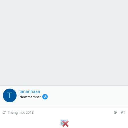
tananhaaa
T
New member
21 Tháng một 2013
#1