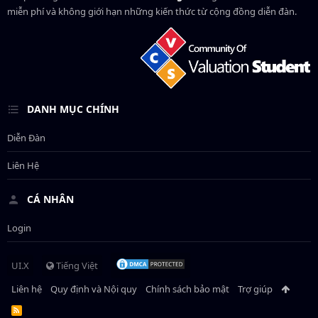
miễn phí và không giới hạn những kiến thức từ cộng đồng diễn đàn.
DANH MỤC CHÍNH
Diễn Đàn
Liên Hệ
CÁ NHÂN
Login
UI.X
Tiếng Việt
Liên hệ
Quy định và Nội quy
Chính sách bảo mật
Trợ giúp
R