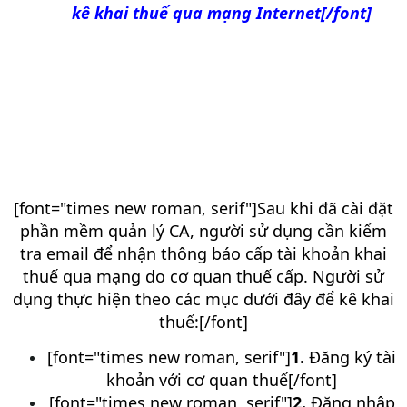
kê khai thuế qua mạng Internet[/font]
[font="times new roman, serif"]Sau khi đã cài đặt
phần mềm quản lý CA, người sử dụng cần kiểm
tra email để nhận thông báo cấp tài khoản khai
thuế qua mạng do cơ quan thuế cấp. Người sử
dụng thực hiện theo các mục dưới đây để kê khai
thuế:[/font]
[font="times new roman, serif"]
1.
Đăng ký tài
khoản với cơ quan thuế[/font]
[font="times new roman, serif"]
2.
Đăng nhập