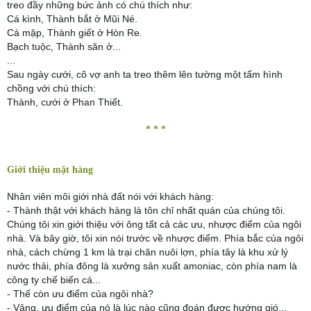
treo đầy những bức ảnh có chú thích như:
Cá kình, Thành bắt ở Mũi Né.
Cá mập, Thành giết ở Hòn Re.
Bạch tuộc, Thành săn ở...
...
Sau ngày cưới, cô vợ anh ta treo thêm lên tường một tấm hình
chồng với chú thích:
Thành, cưới ở Phan Thiết.
* * *
Giới thiệu mặt hàng
Nhân viên môi giới nhà đất nói với khách hàng:
- Thành thật với khách hàng là tôn chỉ nhất quán của chúng tôi.
Chúng tôi xin giới thiệu với ông tất cả các ưu, nhược điểm của ngôi
nhà. Và bây giờ, tôi xin nói trước về nhược điểm. Phía bắc của ngôi
nhà, cách chừng 1 km là trại chăn nuôi lợn, phía tây là khu xử lý
nước thải, phía đông là xưởng sản xuất amoniac, còn phía nam là
công ty chế biến cá...
- Thế còn ưu điểm của ngôi nhà?
- Vâng, ưu điểm của nó là lúc nào cũng đoán được hướng gió...