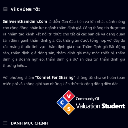
VỀ CHÚNG TÔI
Sinhvienthamdinh.Com
là diễn đàn đầu tiên và lớn nhất dành riêng
cho cộng đồng nhân lực ngành
thẩm định giá
. Cổng thông tin được tạo
ra nhằm tạo kênh kết nối tri thức cho tất cả các bạn đã và đang quan
tâm đến ngành thẩm định giá. Các thông tin được tổng hợp với đầy đủ
các mảng thuộc lĩnh vực thẩm định giá như: Thẩm định giá Bất động
sản, thẩm định giá động sản, thẩm định giá máy móc thiết bị, thẩm
định giá doanh nghiệp, thẩm định giá dự án đầu tư, thẩm định giá
thương hiệu...
Với phương châm
"Connet For Sharing"
chúng tôi chia sẻ hoàn toàn
miễn phí và không giới hạn những kiến thức từ cộng đồng diễn đàn.
DANH MỤC CHÍNH