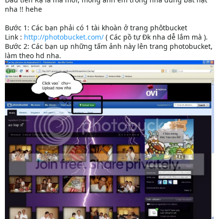
nha !! hehe
Bước 1: Các bạn phải có 1 tài khoàn ở trang phôtbucket
Link :
http://photobucket.com/
( Các pồ tự Đk nha dễ lắm mà ).
Bước 2: Các bạn up những tấm ảnh này lên trang photobucket,
làm theo hd nha.