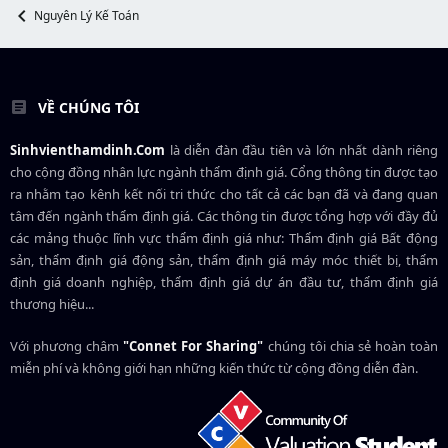
r
Nguyên Lý Kế Toán
VỀ CHÚNG TÔI
Sinhvienthamdinh.Com
là diễn đàn đầu tiên và lớn nhất dành riêng
cho cộng đồng nhân lực ngành
thẩm định giá
. Cổng thông tin được tạo
ra nhằm tạo kênh kết nối tri thức cho tất cả các bạn đã và đang quan
tâm đến ngành thẩm định giá. Các thông tin được tổng hợp với đầy đủ
các mảng thuộc lĩnh vực thẩm định giá như: Thẩm định giá Bất động
sản, thẩm định giá động sản, thẩm định giá máy móc thiết bị, thẩm
định giá doanh nghiệp, thẩm định giá dự án đầu tư, thẩm định giá
thương hiệu...
Với phương châm
"Connet For Sharing"
chúng tôi chia sẻ hoàn toàn
miễn phí và không giới hạn những kiến thức từ cộng đồng diễn đàn.