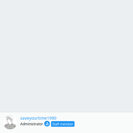
saveyourtime1990
Administrator
Staff member