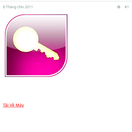
8 Tháng chín 2011
#1
Tải Về Máy