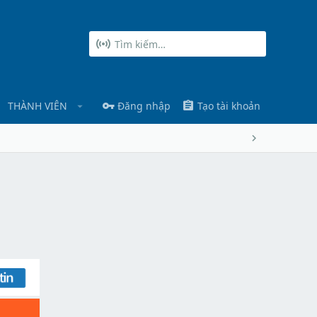
THÀNH VIÊN
Đăng nhập
Tạo tài khoản