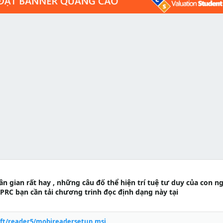
 gian rất hay , những câu đố thể hiện trí tuệ tư duy của con n
PRC bạn cần tải chương trinh đọc định dạng này tại
ft/reader5/mobireadersetup.msi