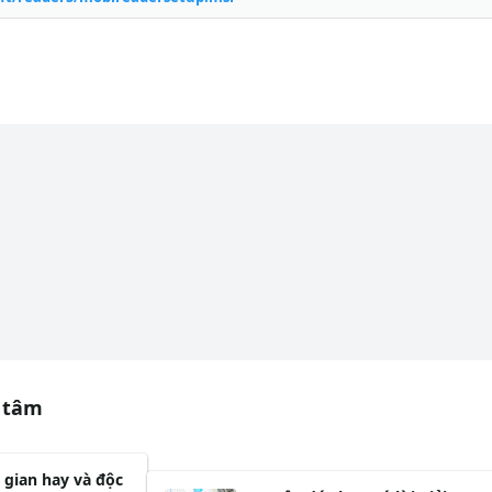
 tâm
gian hay và độc