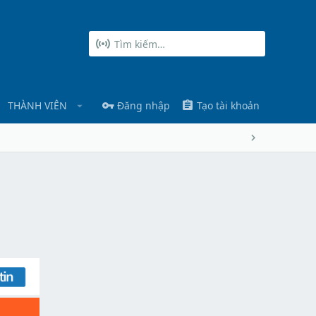
THÀNH VIÊN
Đăng nhập
Tạo tài khoản