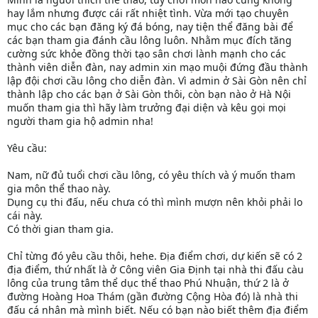
hay lắm nhưng được cái rất nhiệt tình. Vừa mới tạo chuyên
mục cho các bạn đăng ký đá bóng, nay tiện thể đăng bài để
các bạn tham gia đánh cầu lông luôn. Nhằm mục đích tăng
cường sức khỏe đồng thời tạo sân chơi lành mạnh cho các
thành viên diễn đàn, nay admin xin mạo muội đứng đầu thành
lập đội chơi cầu lông cho diễn đàn. Vì admin ở Sài Gòn nên chỉ
thành lập cho các bạn ở Sài Gòn thôi, còn bạn nào ở Hà Nội
muốn tham gia thì hãy làm trưởng đại diện và kêu gọi mọi
người tham gia hộ admin nha!
Yêu cầu:
Nam, nữ đủ tuổi chơi cầu lông, có yêu thích và ý muốn tham
gia môn thể thao này.
Dụng cụ thi đấu, nếu chưa có thì mình mượn nên khỏi phải lo
cái này.
Có thời gian tham gia.
Chỉ từng đó yêu cầu thôi, hehe. Địa điểm chơi, dự kiến sẽ có 2
địa điểm, thứ nhất là ở Công viên Gia Định tại nhà thi đấu càu
lông của trung tâm thể dục thể thao Phú Nhuận, thứ 2 là ở
đường Hoàng Hoa Thám (gần đường Cộng Hòa đó) là nhà thi
đấu cá nhân mà mình biết. Nếu có bạn nào biết thêm địa điểm