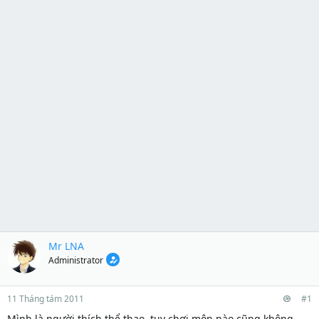
Mr LNA
Administrator
11 Tháng tám 2011
#1
Mình là người thích thể thao, tuy chơi môn nào cũng không