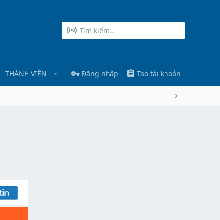
THÀNH VIÊN
Đăng nhập
Tạo tài khoản