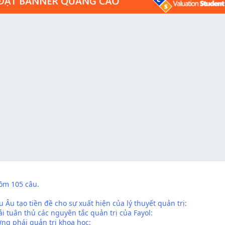
Gồm 105 câu.
Âu tạo tiền đề cho sự xuất hiện của lý thuyết quản trị:
ải tuân thủ các nguyên tắc quản trị của Fayol:
ường phái quản trị khoa học: