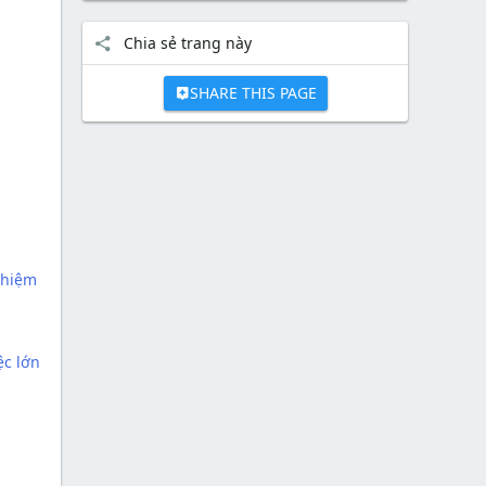
Chia sẻ trang này
SHARE THIS PAGE
nhiệm
ệc lớn