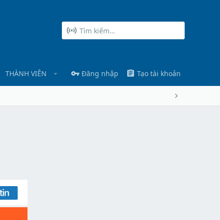
THÀNH VIÊN
Đăng nhập
Tạo tài khoản