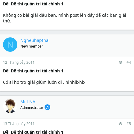
Ðề: Đề thi quản trị tài chính 1
Không có bài giải đâu bạn, mình post lên đây để các bạn giải
thử.
Ngheuhapthai
N
New member
12 Tháng bảy 2011
#4
Ðề: Đề thi quản trị tài chính 1
Có ai hỗ trợ giải giùm luôn đi , hihhiixhix
Mr LNA
Administrator
13 Tháng bảy 2011
#5
Ðề: Đề thi quản trị tài chính 1