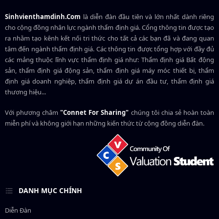
Sinhvienthamdinh.Com
là diễn đàn đầu tiên và lớn nhất dành riêng
cho cộng đồng nhân lực ngành
thẩm định giá
. Cổng thông tin được tạo
ra nhằm tạo kênh kết nối tri thức cho tất cả các bạn đã và đang quan
tâm đến ngành thẩm định giá. Các thông tin được tổng hợp với đầy đủ
các mảng thuộc lĩnh vực thẩm định giá như: Thẩm định giá Bất động
sản, thẩm định giá động sản, thẩm định giá máy móc thiết bị, thẩm
định giá doanh nghiệp, thẩm định giá dự án đầu tư, thẩm định giá
thương hiệu...
Với phương châm
"Connet For Sharing"
chúng tôi chia sẻ hoàn toàn
miễn phí và không giới hạn những kiến thức từ cộng đồng diễn đàn.
DANH MỤC CHÍNH
Diễn Đàn