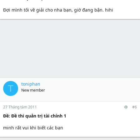
Đợi mình tối về giải cho nha bạn, giờ đang bận. hihi
toniphan
T
New member
27 Tháng tám 2011
#6
Ðề: Đề thi quản trị tài chính 1
minh rất vui khi biết các bạn