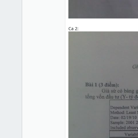
Ca 2: