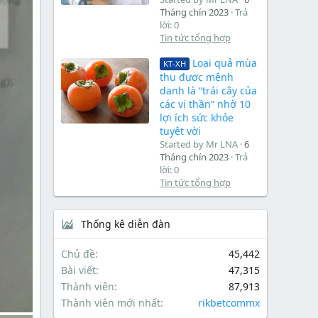
Tháng chín 2023
Trả
lời: 0
Tin tức tổng hợp
Loại quả mùa
KT-XH
thu được mệnh
danh là “trái cây của
các vị thần” nhờ 10
lợi ích sức khỏe
tuyệt vời
Started by Mr LNA
6
Tháng chín 2023
Trả
lời: 0
Tin tức tổng hợp
Thống kê diễn đàn
Chủ đề
45,442
Bài viết
47,315
Thành viên
87,913
Thành viên mới nhất
rikbetcommx