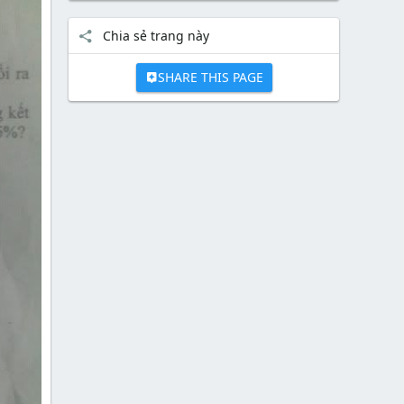
Chia sẻ trang này
SHARE THIS PAGE