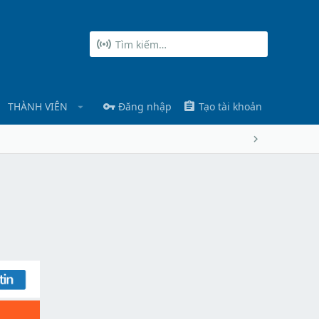
THÀNH VIÊN
Đăng nhập
Tạo tài khoản