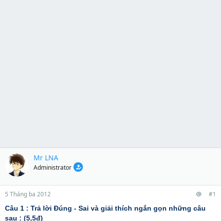
Mr LNA
Administrator
5 Tháng ba 2012
#1
Câu 1 : Trả lời Đúng - Sai và giải thích ngắn gọn những câu
sau : (5,5đ)