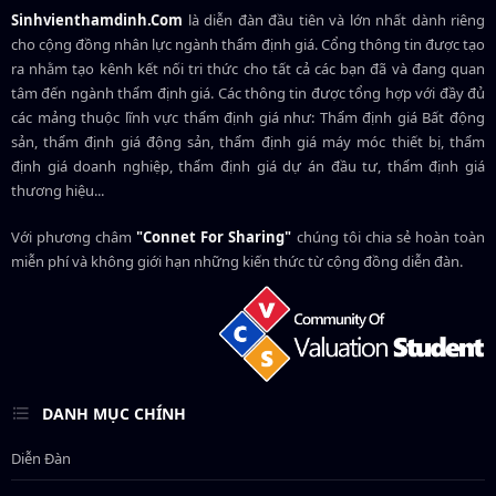
Sinhvienthamdinh.Com
là diễn đàn đầu tiên và lớn nhất dành riêng
cho cộng đồng nhân lực ngành
thẩm định giá
. Cổng thông tin được tạo
ra nhằm tạo kênh kết nối tri thức cho tất cả các bạn đã và đang quan
tâm đến ngành thẩm định giá. Các thông tin được tổng hợp với đầy đủ
các mảng thuộc lĩnh vực thẩm định giá như: Thẩm định giá Bất động
sản, thẩm định giá động sản, thẩm định giá máy móc thiết bị, thẩm
định giá doanh nghiệp, thẩm định giá dự án đầu tư, thẩm định giá
thương hiệu...
Với phương châm
"Connet For Sharing"
chúng tôi chia sẻ hoàn toàn
miễn phí và không giới hạn những kiến thức từ cộng đồng diễn đàn.
DANH MỤC CHÍNH
Diễn Đàn