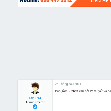
t
e
r
25 Tháng sáu 2011
Bao gồm 2 phần câu hỏi lý thuyết và bài
Mr LNA
Administrator