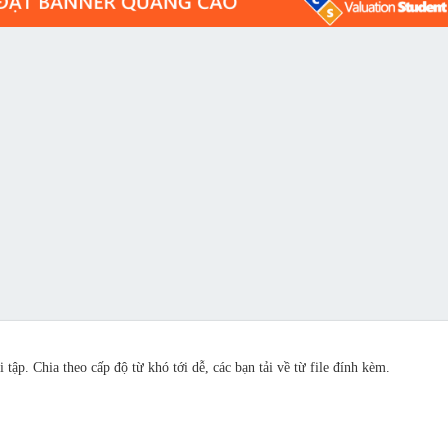
 tập. Chia theo cấp độ từ khó tới dễ, các bạn tải về từ file đính kèm.