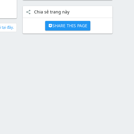
Chia sẻ trang này
SHARE THIS PAGE
 tại đây.