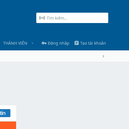
THÀNH VIÊN
Đăng nhập
Tạo tài khoản