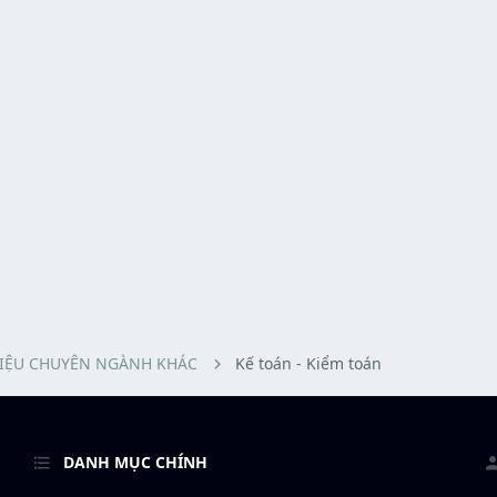
LIỆU CHUYÊN NGÀNH KHÁC
Kế toán - Kiểm toán
DANH MỤC CHÍNH