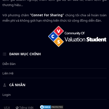
thương hiệu...
Với phương châm
"Connet For Sharing"
chúng tôi chia sẻ hoàn toàn
miễn phí và không giới hạn những kiến thức từ cộng đồng diễn đàn.
DANH MỤC CHÍNH
Diễn Đàn
Liên Hệ
CÁ NHÂN
Login
UI.X
Tiếng Việt