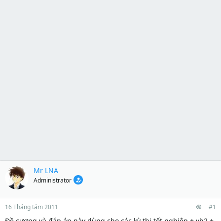
Mr LNA
Administrator
16 Tháng tám 2011
#1
Đề cương và đáp án này dùng cho các kỳ thi tốt nghiệp + vb2 +