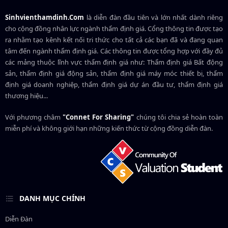
Sinhvienthamdinh.Com
là diễn đàn đầu tiên và lớn nhất dành riêng
cho cộng đồng nhân lực ngành
thẩm định giá
. Cổng thông tin được tạo
ra nhằm tạo kênh kết nối tri thức cho tất cả các bạn đã và đang quan
tâm đến ngành thẩm định giá. Các thông tin được tổng hợp với đầy đủ
các mảng thuộc lĩnh vực thẩm định giá như: Thẩm định giá Bất động
sản, thẩm định giá động sản, thẩm định giá máy móc thiết bị, thẩm
định giá doanh nghiệp, thẩm định giá dự án đầu tư, thẩm định giá
thương hiệu...
Với phương châm
"Connet For Sharing"
chúng tôi chia sẻ hoàn toàn
miễn phí và không giới hạn những kiến thức từ cộng đồng diễn đàn.
DANH MỤC CHÍNH
Diễn Đàn