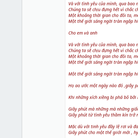
Và với tình yêu của mình, qua bao
Chúng ta sẽ chịu đựng hết vì chắc 
Một khoảng thời gian cho đôi ta, m
Một thế giới sáng ngời tràn ngập h
Cho em và anh
Và với tình yêu của mình, qua bao
Chúng ta sẽ chịu đựng hết vì chắc 
Một khoảng thời gian cho đôi ta, m
Một thế giới sáng ngời tràn ngập h
Một thế giới sáng ngời tràn ngập hi
Họ ao ước một ngày nào đó ,giây ph
Khi những xích xiềng bị phá bỏ bởi 
Giây phút mà những mà những giấc 
Giây phút từ tình yêu thầm kín trở 
Mặc dù với tinh yêu đầy lệ rơi và đ
Giây phút cho một thế giiới mới , h