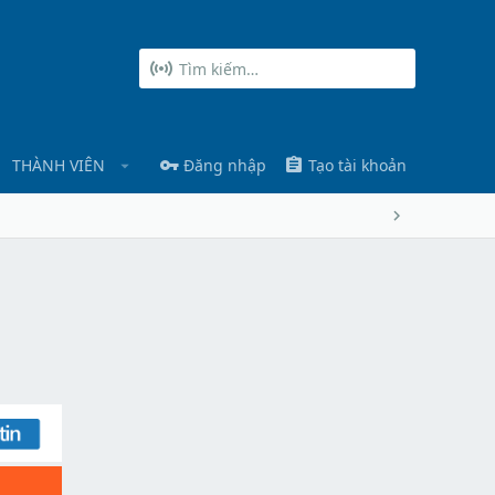
THÀNH VIÊN
Đăng nhập
Tạo tài khoản