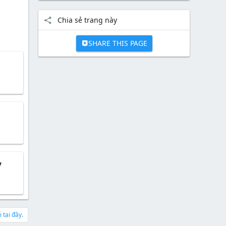
Chia sẻ trang này
SHARE THIS PAGE
y
 tại đây.