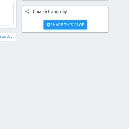
Chia sẻ trang này
SHARE THIS PAGE
 tại đây.