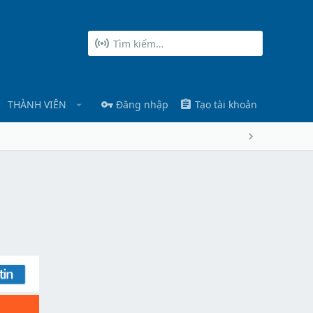
THÀNH VIÊN
Đăng nhập
Tạo tài khoản