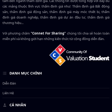
tâm đến ngành thẩm định giá. Các thông tin được tổng hợp với đầy đủ
các mảng thuộc lĩnh vực thẩm định giá như: Thẩm định giá Bất động
sản, thẩm định giá động sản, thẩm định giá máy móc thiết bị, thẩm
định giá doanh nghiệp, thẩm định giá dự án đầu tư, thẩm định giá
thương hiệu...
Với phương châm
"Connet For Sharing"
chúng tôi chia sẻ hoàn toàn
miễn phí và không giới hạn những kiến thức từ cộng đồng diễn đàn.
DANH MỤC CHÍNH
Diễn Đàn
Liên Hệ
CÁ NHÂN