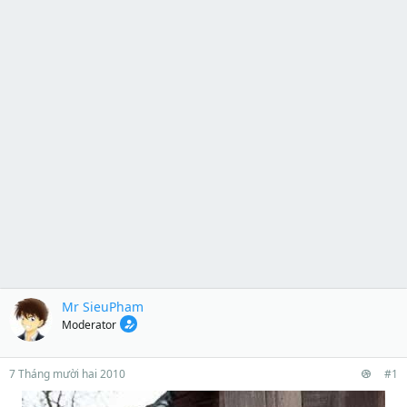
Mr SieuPham
Moderator
7 Tháng mười hai 2010
#1