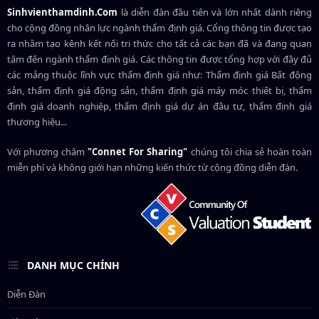
Sinhvienthamdinh.Com
là diễn đàn đầu tiên và lớn nhất dành riêng
cho cộng đồng nhân lực ngành
thẩm định giá
. Cổng thông tin được tạo
ra nhằm tạo kênh kết nối tri thức cho tất cả các bạn đã và đang quan
tâm đến ngành thẩm định giá. Các thông tin được tổng hợp với đầy đủ
các mảng thuộc lĩnh vực thẩm định giá như: Thẩm định giá Bất động
sản, thẩm định giá động sản, thẩm định giá máy móc thiết bị, thẩm
định giá doanh nghiệp, thẩm định giá dự án đầu tư, thẩm định giá
thương hiệu...
Với phương châm
"Connet For Sharing"
chúng tôi chia sẻ hoàn toàn
miễn phí và không giới hạn những kiến thức từ cộng đồng diễn đàn.
DANH MỤC CHÍNH
Diễn Đàn