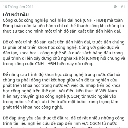
16 Tháng tám 2011
#1
LỜI NÓI ĐẦU
Công cuộc công nghiệp hoá hiện đại hoá (CNH - HĐH) mà toàn
Đảng toàn dân ta tiến hành chỉ có thể thành công khi chúng ta
thực sự tạo cho mình một trình độ sản xuất tiên tiến hiện đại.
Để có một trình độ sản xuất tiên tiến hiện đại, trước tiên chúng
ta phải phát triển khoa học công nghệ. Cùng với giáo dục và
đào tạo, khoa hoc - công nghệ sẽ là quốc sách hàng đầu trong
quá trình đi lên xây dựng chủ nghĩa xã hội (CNXH) nói chung và
trong công cuộc CNH - HĐH hiện nay nói riêng.
Để nâng cao trình độ khoa học công nghệ trong nước đòi hỏi
chúng ta phải đồng thời kết hợp giữa vấn đề tự nghiên cứu
phát triển khoa học trong nước với việc du nhập tiến bộ khoa
học công nghệ trên thế giới. Với điều kiện thực tế Việt Nam
hiện nay chuyển giao công nghệ (CGCN) từ nước ngoài vào
trong nước sẽ được ưu tiên trước một bước trong trọng tâm
phát triển khoa học công nghệ.
Để đáp ứng yêu cầu thực tế đặt ra, đã có rất nhiều những công
trình tài liệu nghiên cứu đề cập đến lĩnh vực CGCN từ nước