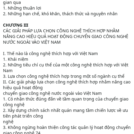
gian qua
1. Những thuận lợi
2. Những hạn chế, khó khăn, thách thức và nguyên nhân
CHƯƠNG III
CÁC GIẢI PHÁP LỰA CHỌN CÔNG NGHỆ THÍCH HỢP NHẰM
NÂNG CAO HIỆU QUẢ HOẠT ĐỘNG CHUYỂN GIAO CÔNG NGHỆ
NƯỚC NGOÀI VÀO VIỆT NAM
I. Thế nào là công nghệ thích hợp với Việt Nam
1. Khái niệm
2. Những tiêu chí cụ thể của một công nghệ thích hợp với Việt
Nam
3. Lựa chọn công nghệ thích hợp trong một số ngành cụ thể
II. Các giải pháp lựa chọn công nghệ thích hợp nhằm nâng cao
hiệu quả hoạt động
chuyển giao công nghệ nước ngoài vào Việt Nam
1. Có nhận thức đúng đắn về tầm quan trọng của chuyển giao
công nghệ
2. Xây dựng chính sách nhất quán mang tầm chiến lược về ưu
tiên phát triển công
nghệ
3. Không ngừng hoàn thiện công tác quản lý hoạt động chuyển
giao công nghệ.74