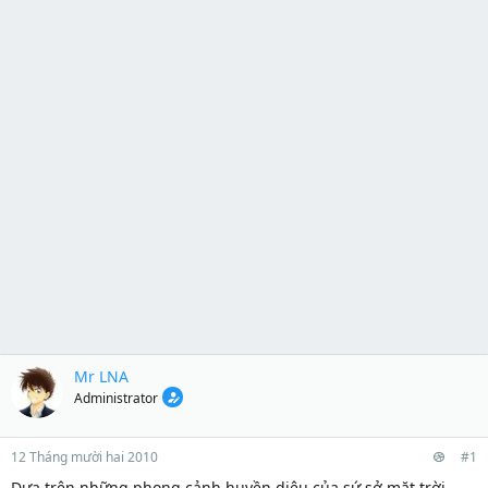
Mr LNA
Administrator
12 Tháng mười hai 2010
#1
Dựa trên những phong cảnh huyền diệu của sứ sở mặt trời