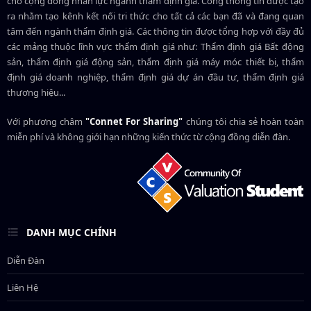
cho cộng đồng nhân lực ngành
thẩm định giá
. Cổng thông tin được tạo
ra nhằm tạo kênh kết nối tri thức cho tất cả các bạn đã và đang quan
tâm đến ngành thẩm định giá. Các thông tin được tổng hợp với đầy đủ
các mảng thuộc lĩnh vực thẩm định giá như: Thẩm định giá Bất động
sản, thẩm định giá động sản, thẩm định giá máy móc thiết bị, thẩm
định giá doanh nghiệp, thẩm định giá dự án đầu tư, thẩm định giá
thương hiệu...
Với phương châm
"Connet For Sharing"
chúng tôi chia sẻ hoàn toàn
miễn phí và không giới hạn những kiến thức từ cộng đồng diễn đàn.
DANH MỤC CHÍNH
Diễn Đàn
Liên Hệ