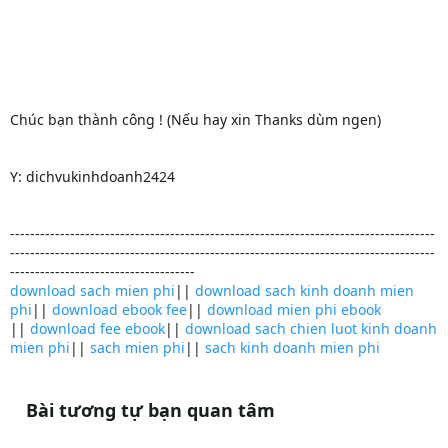
Chúc bạn thành công ! (Nếu hay xin Thanks dùm ngen)
Y: dichvukinhdoanh2424
-------------------------------------------------------------------------------------
-------------------------------------------------------------------------------------
-------------------------------------
download sach mien phi
||
download sach kinh doanh mien
phi
||
download ebook fee
||
download mien phi ebook
||
download fee ebook
||
download sach chien luot kinh doanh
mien phi
||
sach mien phi
||
sach kinh doanh mien phi
Bài tương tự bạn quan tâm