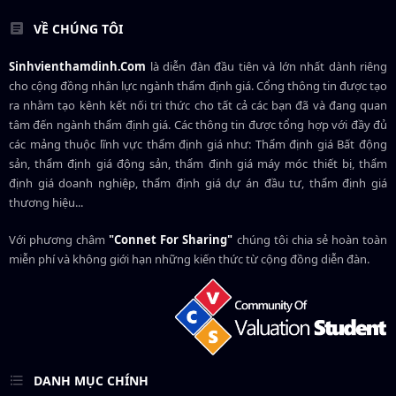
VỀ CHÚNG TÔI
Sinhvienthamdinh.Com
là diễn đàn đầu tiên và lớn nhất dành riêng
cho cộng đồng nhân lực ngành
thẩm định giá
. Cổng thông tin được tạo
ra nhằm tạo kênh kết nối tri thức cho tất cả các bạn đã và đang quan
tâm đến ngành thẩm định giá. Các thông tin được tổng hợp với đầy đủ
các mảng thuộc lĩnh vực thẩm định giá như: Thẩm định giá Bất động
sản, thẩm định giá động sản, thẩm định giá máy móc thiết bị, thẩm
định giá doanh nghiệp, thẩm định giá dự án đầu tư, thẩm định giá
thương hiệu...
Với phương châm
"Connet For Sharing"
chúng tôi chia sẻ hoàn toàn
miễn phí và không giới hạn những kiến thức từ cộng đồng diễn đàn.
DANH MỤC CHÍNH