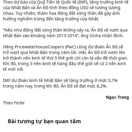
Theo dự báo của Quỹ Tiền tệ Quốc tế (IMF), tăng trưởng kinh tế
của Nhật Bản và Ấn Độ tính theo đồng USD sẽ tương tương
nhau. Tuy nhiên, thảm họa động đất sóng thần đã gây ảnh
hưởng nghiêm trọng đến tăng trưởng của Nhật.
“Nếu như động đất sóng thần không xảy ra, Ấn Độ sẽ vượt qua
Nhật Bản vào khoảng năm 2013-2014”, ông Sinha nhận định.
Hãng PricewaterhouseCoopers (PwC) cũng dự đoán Ấn Độ sẽ
trở vượt qua Nhật Bản trong năm tới. Việc Ấn Độ trở vươn lên
trở thành nền kinh tế thứ 3 thế giới chỉ còn là vấn đề thời gian.
Khi đó, trong 3 nền kinh tế hàng đầu thế giới sẽ có 2 nền kinh
tế mới nổi.
IMF dự đoán kinh tế Nhật Bản sẽ tăng trưởng ở mức 0,7%
trong năm nay, trong khi đó, Ấn Độ sẽ đạt mức 8,2%.
Ngọc Trang
Theo
Forbe
Bài tương tự bạn quan tâm