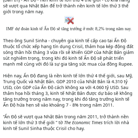
sẽ vượt qua Nhật Bản để trở thành nền kinh tế lớn thứ 3 thế
giới trong năm nay.
IMF dự đoán kinh tế Ấn Độ sẽ tăng trưởng ở mức 8,2% trong năm nay.
Theo ông Sunil Sinha - chuyên gia kinh tế cấp cao tại Ấn Độ
thuộc tổ chức xếp hạng tín dụng Crisil, thảm họa kép động đất
sóng thần hồi tháng 3 vừa rồi sẽ khiến GDP của Nhật Bản giảm
sút nghiêm trọng, trong khi đó kinh tế Ấn Độ sẽ phát triển
mạnh mẽ cùng với đó là sự gia tăng sức mua của đồng Rupee.
Hiện nay, Ấn Độ đang là nền kinh tế lớn thứ 4 thế giới, sau Mỹ,
Trung Quốc và Nhật Bản. GDP 2010 của Nhật Bản là 4.310 tỷ
USD, còn GDP của Ấn Độ cách không xa với 4.060 tỷ USD. Sau
thảm họa hồi tháng 3, kinh tế Nhật Bản được dự báo sẽ không
tăng trưởng trong năm nay, trong khi đó tăng trưởng kinh tế
Ấn Độ hứa hẹn sẽ vào khoảng 7 - 8% trong năm 2011.
“Ấn Độ sẽ vượt qua Nhật Bản trong năm 2011, trở thành nền
kinh tế lớn thứ 3 thế giới ” tờ
The Economic Times
trích lời nhà
kinh tế Sunil Sinha thuộc Crisil cho hay.