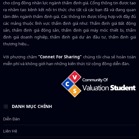
cho cộng đồng nhân lực ngành
thẩm định giá
. Cổng thông tin được tạo
ra nhằm tạo kênh kết nối tri thức cho tất cả các bạn đã và đang quan
tâm đến ngành thẩm định giá. Các thông tin được tổng hợp với đầy đủ
các mảng thuộc lĩnh vực thẩm định giá như: Thẩm định giá Bất động
sản, thẩm định giá động sản, thẩm định giá máy móc thiết bị, thẩm
định giá doanh nghiệp, thẩm định giá dự án đầu tư, thẩm định giá
thương hiệu...
Với phương châm
"Connet For Sharing"
chúng tôi chia sẻ hoàn toàn
miễn phí và không giới hạn những kiến thức từ cộng đồng diễn đàn.
DANH MỤC CHÍNH
Diễn Đàn
Liên Hệ