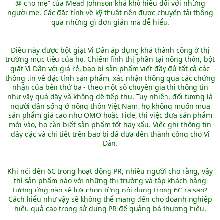
@ cho mẹ” của Mead Johnson khá khó hiểu đối với những
người mẹ. Các đặc tính về kỹ thuật nên được chuyển tải thông
qua những gì đơn giản mà dễ hiểu.
Điều này được bột giặt Vì Dân áp dụng khá thành công ở thị
trường mục tiêu của họ. Chiếm lĩnh thị phần tại nông thôn, bột
giặt Vì Dân với giá rẻ, bao bì sản phẩm viết đầy đủ tất cả các
thông tin về đặc tính sản phẩm, xác nhận thông qua các chứng
nhận của bên thứ ba - theo một số chuyên gia thì thông tin
như vậy quá dầy và không dễ tiếp thu. Tuy nhiên, đối tượng là
người dân sống ở nông thôn Việt Nam, họ không muốn mua
sản phẩm giá cao như OMO hoặc Tide, thì việc đưa sản phẩm
mới vào, họ cần biết sản phẩm tốt hay xấu. Việc ghi thông tin
dầy đặc và chi tiết trên bao bì đã đưa đến thành công cho Vì
Dân.
Khi nói đến 6C trong hoạt động PR, nhiều người cho rằng, vậy
thì sản phẩm nào với những thị trường và tập khách hàng
tương ứng nào sẽ lựa chọn từng nội dung trong 6C ra sao?
Cách hiểu như vậy sẽ không thể mang đến cho doanh nghiệp
hiệu quả cao trong sử dụng PR để quảng bá thương hiệu.