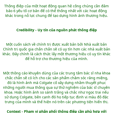
Thông điệp của một hoạt động quan hệ công chúng cần đảm
bảo 6 yếu tố cơ bản để có thể thống nhất với các hoạt động
khác trong nỗ lực chung để tạo dựng hình ảnh thương hiệu.
Credibility - Uy tín của nguồn phát thông điệp
Một cuốn sách về chính trị được xuất bản bởi Nhà xuất bản
Chính trị quốc gia chắn chắn sẽ có uy tín hơn các nhà xuất bản
khác. Đây chính là cách thức lấy một thương hiệu có uy tín khác
để hỗ trợ cho thương hiệu của mình.
Một thông cáo khuyên dùng của các trung tâm bác sĩ nha khoa
chắc chắn sẽ có ích cho các sản phẩm chăm sóc răng miệng,
đó là hình ảnh mà Colgate cố xây dựng nhằm thuyết phục
những người mua thông qua sự thử nghiệm của bác sĩ chuyên
khoa. Hoặc hình ảnh so sánh trắng và chắc như ngọc trai nếu
sử dụng Colgate, bên cạnh đó họ tiếp tục định vị màu đỏ đặc
trưng của mình và thể hiện nó trên các phương tiện hiển thị.
Context - Phạm vi phân phối thông điệp cần phù hợp với