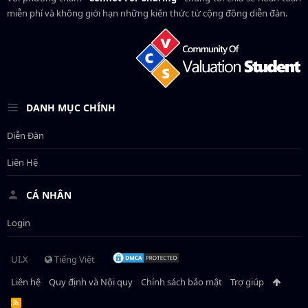
miễn phí và không giới hạn những kiến thức từ cộng đồng diễn đàn.
DANH MỤC CHÍNH
Diễn Đàn
Liên Hệ
CÁ NHÂN
Login
UI.X
Tiếng Việt
Liên hệ
Quy định và Nội quy
Chính sách bảo mật
Trợ giúp
R