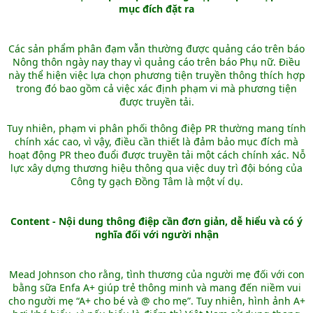
mục đích đặt ra
Các sản phẩm phân đạm vẫn thường được quảng cáo trên báo
Nông thôn ngày nay thay vì quảng cáo trên báo Phụ nữ. Điều
này thể hiện việc lựa chọn phương tiện truyền thông thích hợp
trong đó bao gồm cả việc xác định phạm vi mà phương tiện
được truyền tải.
Tuy nhiên, phạm vi phân phối thông điệp PR thường mang tính
chính xác cao, vì vậy, điều cần thiết là đảm bảo mục đích mà
hoạt động PR theo đuổi được truyền tải một cách chính xác. Nỗ
lực xây dựng thương hiệu thông qua việc duy trì đội bóng của
Công ty gạch Đồng Tâm là một ví dụ.
Content - Nội dung thông điệp cần đơn giản, dễ hiểu và có ý
nghĩa đối với người nhận
Mead Johnson cho rằng, tình thương của người mẹ đối với con
bằng sữa Enfa A+ giúp trẻ thông minh và mang đến niềm vui
cho người mẹ “A+ cho bé và @ cho mẹ”. Tuy nhiên, hình ảnh A+