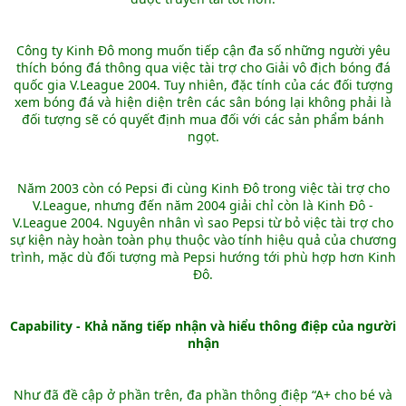
Công ty Kinh Đô mong muốn tiếp cận đa số những người yêu
thích bóng đá thông qua việc tài trợ cho Giải vô địch bóng đá
quốc gia V.League 2004. Tuy nhiên, đặc tính của các đối tượng
xem bóng đá và hiện diện trên các sân bóng lại không phải là
đối tượng sẽ có quyết định mua đối với các sản phẩm bánh
ngọt.
Năm 2003 còn có Pepsi đi cùng Kinh Đô trong việc tài trợ cho
V.League, nhưng đến năm 2004 giải chỉ còn là Kinh Đô -
V.League 2004. Nguyên nhân vì sao Pepsi từ bỏ việc tài trợ cho
sự kiện này hoàn toàn phụ thuộc vào tính hiệu quả của chương
trình, mặc dù đối tượng mà Pepsi hướng tới phù hợp hơn Kinh
Đô.
Capability - Khả năng tiếp nhận và hiểu thông điệp của người
nhận
Như đã đề cập ở phần trên, đa phần thông điệp “A+ cho bé và