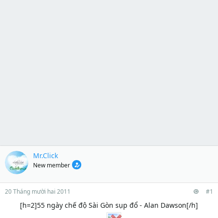
Mr.Click
New member
20 Tháng mười hai 2011
#1
[h=2]55 ngày chế độ Sài Gòn sụp đổ - Alan Dawson[/h]