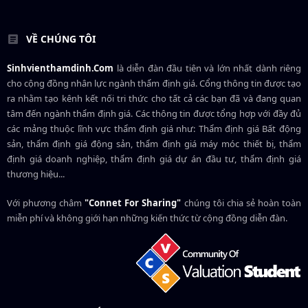
VỀ CHÚNG TÔI
Sinhvienthamdinh.Com
là diễn đàn đầu tiên và lớn nhất dành riêng
cho cộng đồng nhân lực ngành
thẩm định giá
. Cổng thông tin được tạo
ra nhằm tạo kênh kết nối tri thức cho tất cả các bạn đã và đang quan
tâm đến ngành thẩm định giá. Các thông tin được tổng hợp với đầy đủ
các mảng thuộc lĩnh vực thẩm định giá như: Thẩm định giá Bất động
sản, thẩm định giá động sản, thẩm định giá máy móc thiết bị, thẩm
định giá doanh nghiệp, thẩm định giá dự án đầu tư, thẩm định giá
thương hiệu...
Với phương châm
"Connet For Sharing"
chúng tôi chia sẻ hoàn toàn
miễn phí và không giới hạn những kiến thức từ cộng đồng diễn đàn.