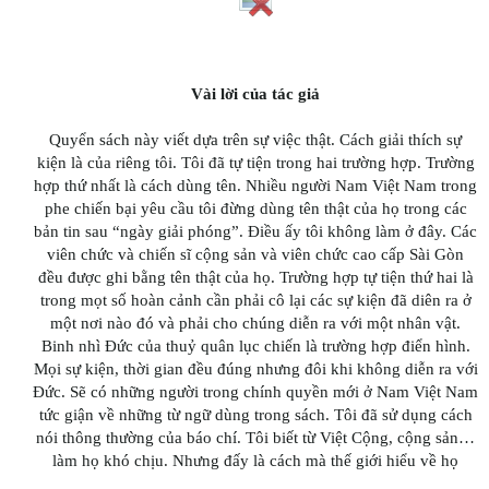
Vài lời của tác giả
Quyển sách này viết dựa trên sự việc thật. Cách giải thích sự
kiện là của riêng tôi. Tôi đã tự tiện trong hai trường hợp. Trường
hợp thứ nhất là cách dùng tên. Nhiều người Nam Việt Nam trong
phe chiến bại yêu cầu tôi đừng dùng tên thật của họ trong các
bản tin sau “ngày giải phóng”. Điều ấy tôi không làm ở đây. Các
viên chức và chiến sĩ cộng sản và viên chức cao cấp Sài Gòn
đều được ghi bằng tên thật của họ. Trường hợp tự tiện thứ hai là
trong mọt số hoàn cảnh cần phải cô lại các sự kiện đã diên ra ở
một nơi nào đó và phải cho chúng diễn ra với một nhân vật.
Binh nhì Đức của thuỷ quân lục chiến là trường hợp điển hình.
Mọi sự kiện, thời gian đều đúng nhưng đôi khi không diễn ra với
Đức. Sẽ có những người trong chính quyền mới ở Nam Việt Nam
tức giận về những từ ngữ dùng trong sách. Tôi đã sử dụng cách
nói thông thường của báo chí. Tôi biết từ Việt Cộng, cộng sản…
làm họ khó chịu. Nhưng đấy là cách mà thế giới hiểu về họ