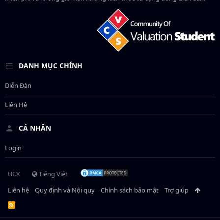
DANH MỤC CHÍNH
Diễn Đàn
Liên Hệ
CÁ NHÂN
Login
UI.X
Tiếng Việt
Liên hệ
Quy định và Nội quy
Chính sách bảo mật
Trợ giúp
R
S
S