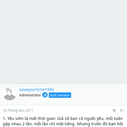
saveyourtime1990
Administrator
Staff member
18 Tháng tám 2011
#1
1. Yêu sớm là mất thời gian: Giả sử bạn có người yêu, mỗi tuần
gặp nhau 2 lần, mỗi lần chỉ một tiếng. Nhưng trước đó bạn hồi