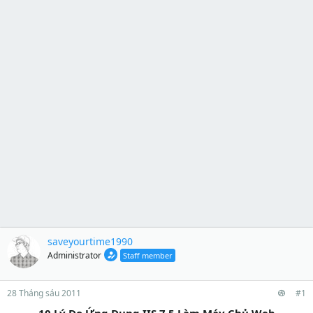
saveyourtime1990
Administrator
Staff member
28 Tháng sáu 2011
#1