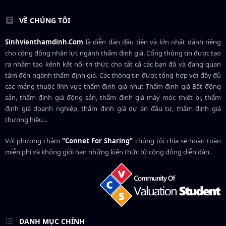
VỀ CHÚNG TÔI
Sinhvienthamdinh.Com
là diễn đàn đầu tiên và lớn nhất dành riêng
cho cộng đồng nhân lực ngành
thẩm định giá
. Cổng thông tin được tạo
ra nhằm tạo kênh kết nối tri thức cho tất cả các bạn đã và đang quan
tâm đến ngành thẩm định giá. Các thông tin được tổng hợp với đầy đủ
các mảng thuộc lĩnh vực thẩm định giá như: Thẩm định giá Bất động
sản, thẩm định giá động sản, thẩm định giá máy móc thiết bị, thẩm
định giá doanh nghiệp, thẩm định giá dự án đầu tư, thẩm định giá
thương hiệu...
Với phương châm
"Connet For Sharing"
chúng tôi chia sẻ hoàn toàn
miễn phí và không giới hạn những kiến thức từ cộng đồng diễn đàn.
DANH MỤC CHÍNH