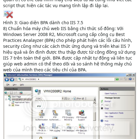
script thực hiện các tác vụ mang tính lập đi lập lại.
Hình 3: Giao diện BPA dành cho IIS 7.5
8) Chuẩn hóa máy chủ web IIS bằng chi thức số đông: Với
Windows Server 2008 R2, Microsoft cung cấp công cụ Best
Practices Analayzer (BPA) cho phép phát hiện các lỗi cấu hình,
security cũng như các cách thức ứng dụng và triển khai IIS 7
hiệu quả và ổn định được thu thập được từ cộng đồng sử dụng
IIS 7 trên toàn thế giới. BPA được cập nhật tự động và liên tục
giúp web admin có thể theo dõi và so sánh hệ thống máy chủ
web của mình theo các tiêu chí của BPA.