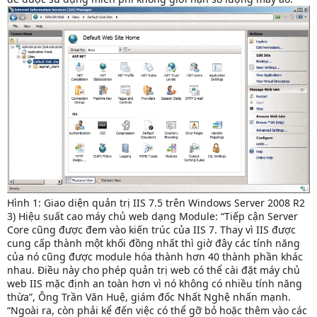
Hình 1: Giao diện quản trị IIS 7.5 trên Windows Server 2008 R2
3) Hiệu suất cao máy chủ web dạng Module: “Tiếp cận Server
Core cũng được đem vào kiến trúc của IIS 7. Thay vì IIS được
cung cấp thành một khối đồng nhất thì giờ đây các tính năng
của nó cũng được module hóa thành hơn 40 thành phần khác
nhau. Điều này cho phép quản trị web có thể cài đặt máy chủ
web IIS mặc định an toàn hơn vì nó không có nhiều tính năng
thừa”, Ông Trần Văn Huệ, giám đốc Nhất Nghệ nhấn mạnh.
“Ngoài ra, còn phải kể đến việc có thể gỡ bỏ hoặc thêm vào các