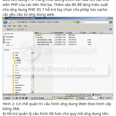
viện PHP của các bên thứ ba. Thêm vào đó để tăng hiệu suất
cho ứng dụng PHP, IIS 7 hỗ trợ tùy chọn cho phép lưu cache
các yêu cầu từ ứng dụng web.
Hình 2: Cơ chế quản trị cấu hình ứng dụng Web theo hình cây
bằng XML
6) Hỗ trợ quản lý cấu hình tốt hơn cho quy mô ứng dụng lớn: